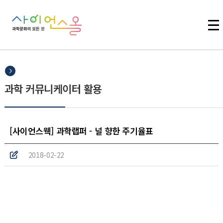
주메뉴 바로가기
본문 바로가기
하단 바로가기
과학 커뮤니케이터 활용
[사이언스웩] 과학랩퍼 - 널 향한 주기율표
2018-02-22