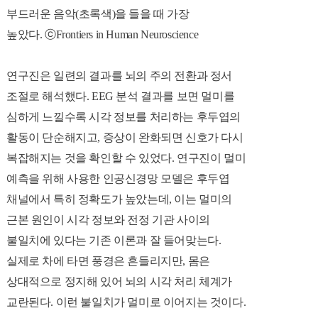
부드러운 음악(초록색)을 들을 때 가장
높았다. ⓒFrontiers in Human Neuroscience
연구진은 일련의 결과를
뇌의 주의 전환과 정서
조절로 해석
했다. EEG 분석 결과를 보면
멀미를
심하게 느낄수록 시각 정보를 처리하는 후두엽의
활동이 단순해지고, 증상이 완화되면 신호가 다시
복잡해지는 것을 확인할 수 있었다
. 연구진이 멀미
예측을 위해 사용한 인공신경망 모델은 후두엽
채널에서 특히 정확도가 높았는데,
이는 멀미의
근본 원인이 시각 정보와 전정 기관 사이의
불일치에 있다는 기존 이론과 잘 들어맞는다.
실제로 차에 타면 풍경은 흔들리지만, 몸은
상대적으로 정지해 있어 뇌의 시각 처리 체계가
교란된다. 이런 불일치가 멀미로 이어지는 것이다.