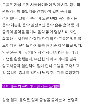
그룹은 가상 운전 시뮬레이터에 앉아 시각 정보와
평형감각의 불일치를 경험하며 멀미 증세를
경험했다. 그렇게
증상이 오면 60초 동안 즐거운
음악·차분한 음악·열정적인 음악·슬픈 음악 등 네
종류의 음악을 듣거나 음악 없이 명상하며 자연
회복하는 시간을 가졌다.
마지막 한 그룹은 멀미를
느끼기 전 운전을 마치도록 해 기준치 역할을 했다.
연구진은 이 과정에 뇌파 검사(EEG)와 머신러닝
기법을 활용했는데, 수집한 뇌파 데이터를 분류
알고리즘과 결합하여 멀미 인식 모델을 구축하고
각 음악이 증세를 얼마나 낮춰주는지를 측정했다.
멀미에는 차분하거나 즐거운 노래를
실험 결과, 음악은 멀미 증상을 줄이는 데 분명히