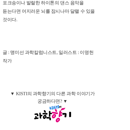
포크송이나 발랄한 하이톤의 댄스 음악을
듣는다면 어지러운 뇌를 잠시나마 달랠 수 있을
것이다.
글 : 맹미선 과학칼럼니스트, 일러스트 : 이명헌
작가
▼ KISTI의 과학향기의 다른 과학 이야기가
궁금하다면? ▼