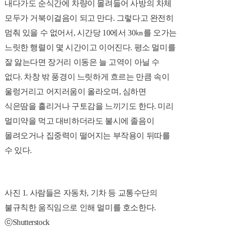
내다가도 순식간에 차량이 몰려들어 사방의 차체
모두가 거북이걸음이 되고 만다. 그렇다고 완전히
멈춰 있을 수 없어서, 시간당 10에서 30㎞를 오가는
느릿한 행렬이 몇 시간이고 이어진다. 평소 멀미를
잘 앓는다면 장거리 이동은 늘 고역이 아닐 수
없다. 차창 밖 풍경이 느릿하게 흐르는 만큼 속이
울렁거리고 어지러움이 올라오며, 심하면
식은땀을 흘리거나 구토감을 느끼기도 한다. 미리
멀미약을 먹고 대비하더라도 불시에 졸음이
몰려오거나 집중력이 떨어지는 부작용이 뒤따를
수 있다.
사진 1. 사람들은 자동차, 기차 등 교통수단의
불규칙한 움직임으로 인해 멀미를 호소한다.
ⓒShutterstock