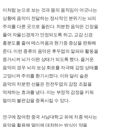
이처럼 눈으로 보는 것과 몸의 움직임이 어긋나는
상황에 음악이 전달하는 정서적인 분위기는 뇌의
주의를 다른 곳으로 돌린다.
차분한 음악은 긴장을
풀어 자율신경계가 안정되도록 하고, 교감 신경
흥분도를 줄여 메스꺼움과 현기증 증상을 완화해
준다. 이런 종류의 음악은 후두엽의 알파파 활동을
증가시켜 뇌가 이완 상태가 되도록 했다. 즐거운
음악의 경우 뇌의 보상 회로를 자극해 감정 상태를
고양시켜 주의를 환기시켰다. 이와 달리 슬픈
음악의 차분한 선율은 전전두엽의 감정 조절을
억제하는 효과를 냈다.
이는 부정적 감정을 키워
멀미의 불편감을 증폭시킬 수 있다.
연구에 참여한 중국 서남대학교 유에 치종 박사는
음악을 활용해 멀미에 대처하는 방식이 약을