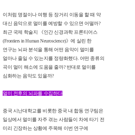
이처럼 명절이나 여행 등 장거리 이동을 할 때 약
대신 음악으로 멀미를 예방할 수 있으면 어떨까?
최근 국제 학술지 《인간 신경과학 프론티어스
(Frontiers in Human Neuroscience)》에 실린 한
연구는
뇌파 분석을 통해 어떤 음악이 멀미를
얼마나 줄일 수 있는지를 정량화했다.
어떤 종류의
곡이 멀미 해소에 도움을 줄까? 반대로 멀미를
심화하는 음악도 있을까?
멀미 전후의 뇌파를 수집하다
중국 시난대학교를 비롯한 중국 내 합동 연구팀은
일상에서 멀미를 자주 겪는 사람들이 차에 타기 전
미리 긴장하는 상황에 주목해 이번 연구에