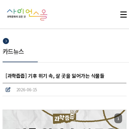
주메뉴 바로가기
본문 바로가기
하단 바로가기
카드뉴스
[과학줍줍] 기후 위기 속, 살 곳을 잃어가는 식물들
2026-06-15
1