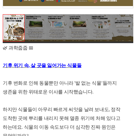
🌿 과학줍줍 📅
기후 위기 속, 살 곳을 잃어가는 식물들
기후 변화로 인해 동물뿐만 아니라 '발 없는 식물’들까지
생존을 위한 위태로운 이사를 시작했습니다.
하지만 식물들이 아무리 빠르게 씨앗을 날려 보내도, 정작
도착한 곳에 뿌리를 내리지 못해 멸종 위기에 처해 있다고
하는데요. 식물의 이동 속도보다 더 심각한 진짜 원인은
무엇일까요?