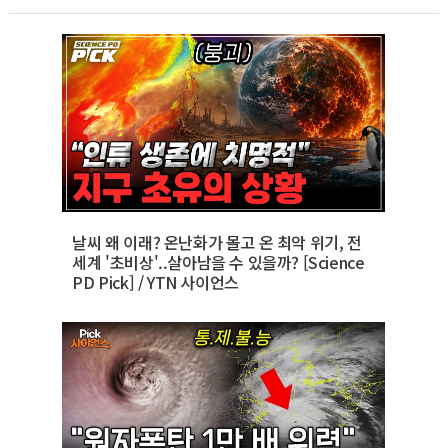
날씨 왜 이래? 온난화가 몰고 온 최악 위기, 전
세계 '초비상'..살아남을 수 있을까? [Science
PD Pick] / YTN 사이언스