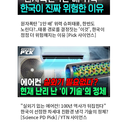
원자폭탄 '1만 배' 위력 슈퍼태풍, 한반도
노린다?..태풍 경로를 결정짓는 '이것', 한국이
점점 더 위험해지는 이유 [Pick 사이언스]
"실외기 없는 에어컨! 100년 역사가 뒤집힌다"
한국이 선점한 차세대 친환경 냉각 기술의 정체?
[Science PD Pick] / YTN 사이언스