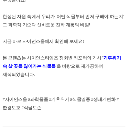
한정된 자원 속에서 우리가 '어떤 식물부터 먼저 구해야 하는지’
그 과학적 기준과 신비로운 진화 계통의 비밀!
지금 바로 사이언스올에서 확인해 보세요!
본 콘텐츠는 사이언스타임즈 정회빈 리포터의 기사 '
기후위기
속 살 곳을 잃어가는 식물들
'을 바탕으로 재가공하여
제작되었습니다.
#사이언스올 #과학줍줍 #기후위기 #식물멸종 #생태계변화 #
환경보호 #식물보존