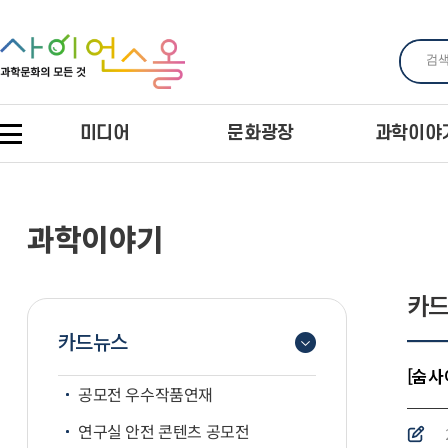
미디어
문화광장
과학이야
과학이야기
카
카드뉴스
[숨사
공모전 우수작품연재
연구실 안전 콘텐츠 공모전