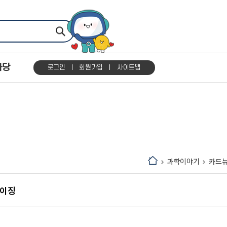
마당
로그인
회원가입
사이트맵
과학이야기
카드
에이징