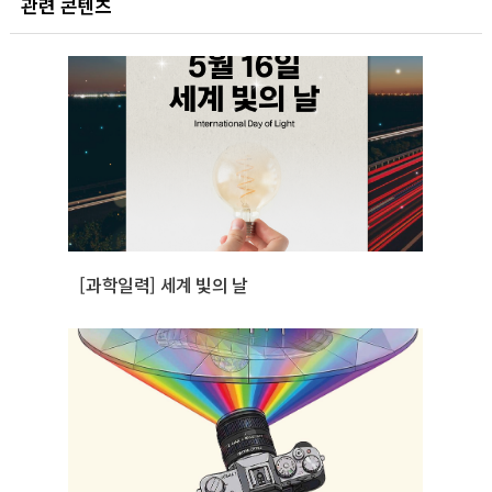
관련 콘텐츠
[과학일력] 세계 빛의 날