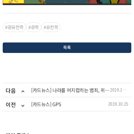
#광유전학
#광학
#유전학
목록
다음
[카드뉴스] 나라를 어지럽히는 범죄, 위조지폐
2019.11.14
이전
[카드뉴스] GPS
2019.10.15