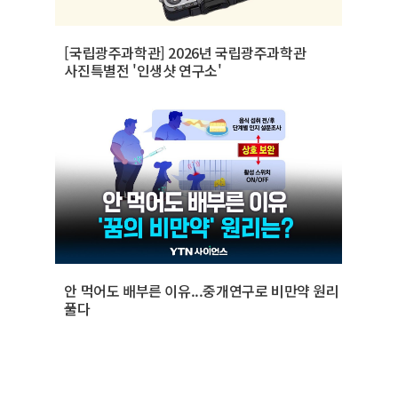
[국립광주과학관] 2026년 국립광주과학관
사진특별전 '인생샷 연구소'
안 먹어도 배부른 이유...중개연구로 비만약 원리
풀다