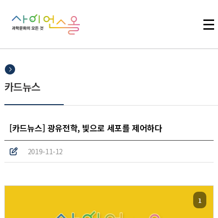
주메뉴 바로가기
본문 바로가기
하단 바로가기
카드뉴스
[카드뉴스] 광유전학, 빛으로 세포를 제어하다
2019-11-12
1