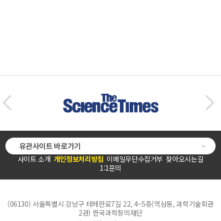
유관사이트 바로가기
사이트 소개
개인정보처리방침
이메일무단수집거부
찾아오시는길
1:1문의
(06130) 서울특별시 강남구 테헤란로7길 22, 4~5층(역삼동, 과학기술회관
2관) 한국과학창의재단