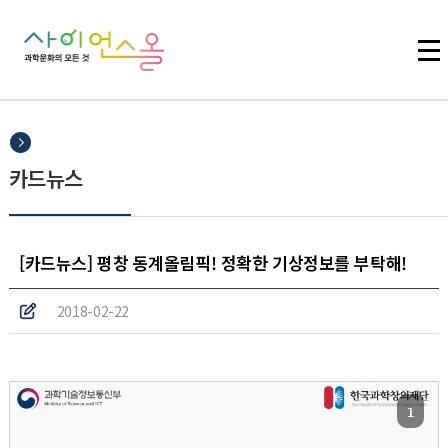
주메뉴 바로가기
본문 바로가기
하단 바로가기
카드뉴스
[카드뉴스] 평창 동계올림픽! 정확한 기상정보를 부탁해!
2018-02-22
1