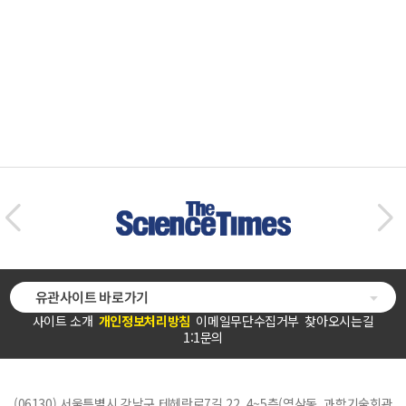
유관사이트 바로가기
사이트 소개
개인정보처리방침
이메일무단수집거부
찾아오시는길
1:1문의
(06130) 서울특별시 강남구 테헤란로7길 22, 4~5층(역삼동, 과학기술회관