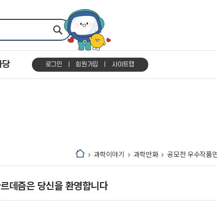
마당
로그인
회원가입
사이트맵
과학이야기
과학만화
공모전 우수작품
 파르데즘은 당신을 환영합니다