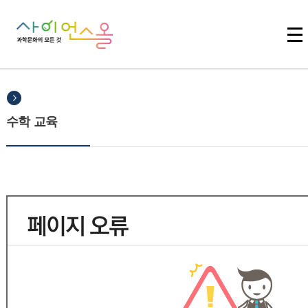
주메뉴 바로가기
본문 바로가기
하단 바로가기
수학 교육