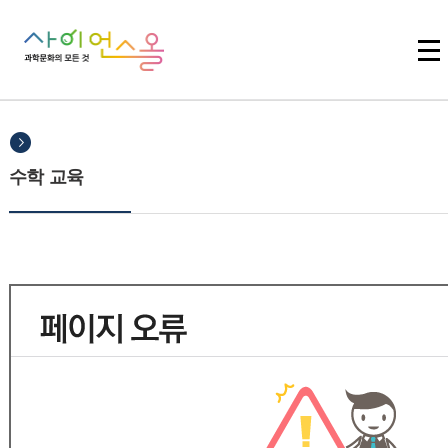
주메뉴 바로가기
본문 바로가기
하단 바로가기
수학 교육