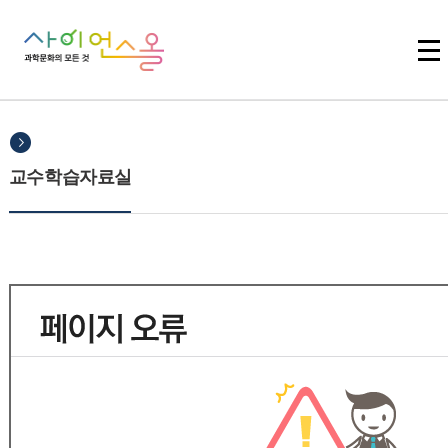
주메뉴 바로가기
본문 바로가기
하단 바로가기
교수학습자료실