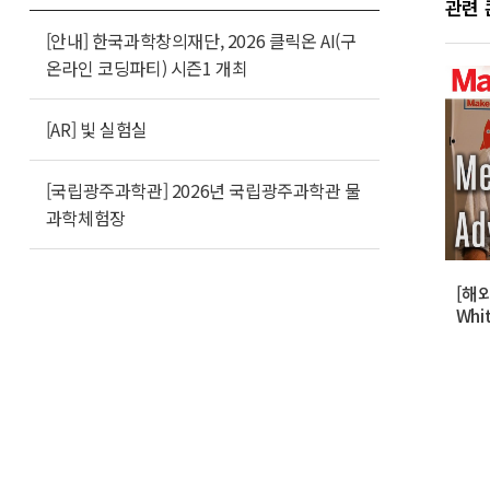
관련
[안내] 한국과학창의재단, 2026 클릭온 AI(구
온라인 코딩파티) 시즌1 개최
[AR] 빛 실험실
[국립광주과학관] 2026년 국립광주과학관 물
과학체험장
[해외
Whit