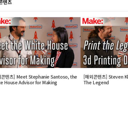
 콘텐츠
콘텐츠] Meet Stephanie Santoso, the
[해외콘텐츠] Steven Klei
e House Advisor for Making
The Legend