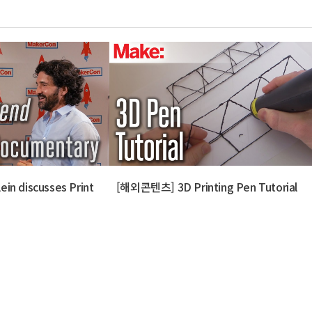
n discusses Print
[해외콘텐츠] 3D Printing Pen Tutorial