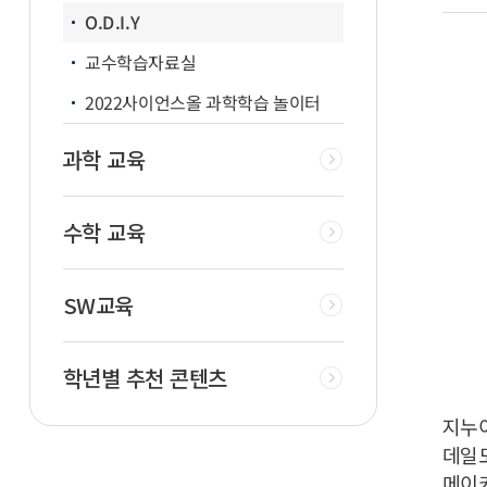
O.D.I.Y
교수학습자료실
2022사이언스올 과학학습 놀이터
과학 교육
수학 교육
SW교육
학년별 추천 콘텐츠
지누
데일도
메이커