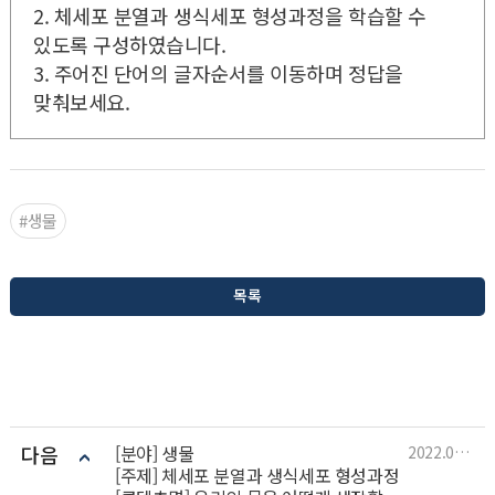
2. 체세포 분열과 생식세포 형성과정을 학습할 수
있도록 구성하였습니다.
3. 주어진 단어의 글자순서를 이동하며 정답을
맞춰보세요.
#생물
목록
다음
[분야] 생물
2022.04.05
[주제] 체세포 분열과 생식세포 형성과정