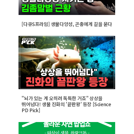
[다큐S프라임] 생물다양성, 곤충에게 길을 묻다
"뇌가 있는 게 오히려 독특한 거죠" 상상을
뛰어넘다! 생물 진화의 '끝판왕' 등장 [Science
PD Pick]