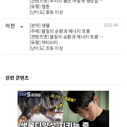
[콘텐츠명] 우리의 몸은 어떻게 생장할까?(전개)
[유형] 웹툰
[난이도] 중등 이상
이전
[분야] 생물
2022.04.05
[주제] 물질의 순환과 에너지 흐름
[콘텐츠명] 물질의 순환과 에너지 흐름(도입)
[유형] 액티비티
[난이도] 초등 이상
관련 콘텐츠