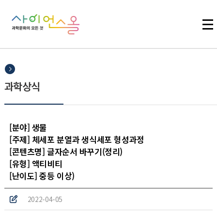
주메뉴 바로가기
본문 바로가기
하단 바로가기
과학상식
[분야] 생물
[주제] 체세포 분열과 생식세포 형성과정
[콘텐츠명] 글자순서 바꾸기(정리)
[유형] 액티비티
[난이도] 중등 이상)
2022-04-05