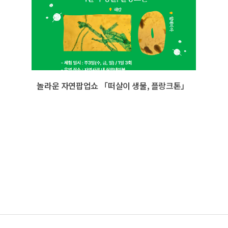
놀라운 자연팝업쇼 「떠살이 생물, 플랑크톤」