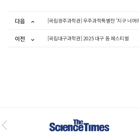
다음
[국립광주과학관] 우주과학특별전 '지구 너머의
이전
[국립대구과학관] 2025 대구 돔 페스티벌