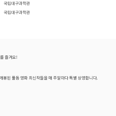
국립대구과학관
국립대구과학관
를 즐겨요!
개봉된 풀돔 영화 최신작들을 매 주말마다 특별 상영합니다.