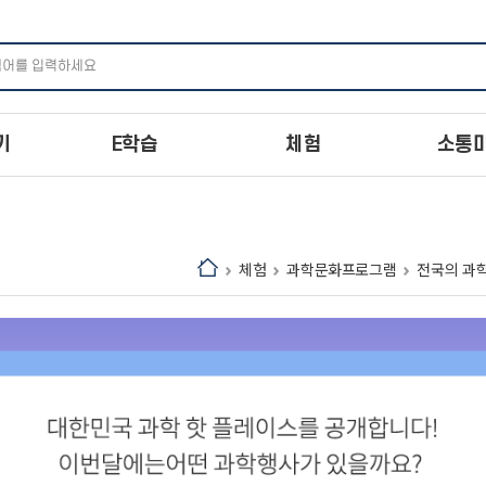
주메뉴 바로가기
본문 바로가기
하단 바로가기
기
E학습
체험
소통
체험
과학문화프로그램
전국의 과