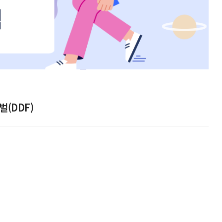
벌(DDF)