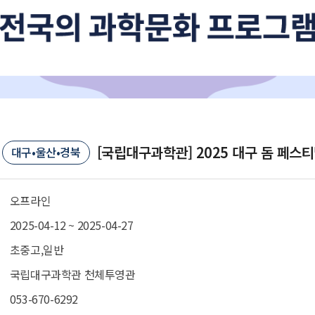
[국립대구과학관] 2025 대구 돔 페스티
대구•울산•경북
오프라인
2025-04-12 ~ 2025-04-27
초중고,일반
국립대구과학관 천체투영관
053-670-6292