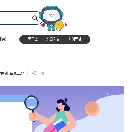
마당
로그인
회원가입
사이트맵
학문화 프로그램