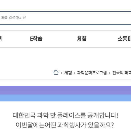
주메뉴 바로가기
본문 바로가기
하단 바로가기
기
E학습
체험
소통
체험
과학문화프로그램
전국의 과