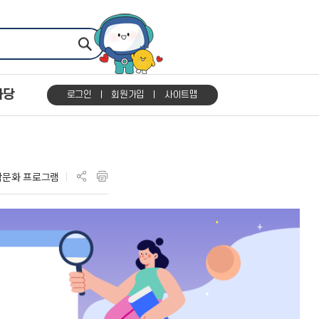
마당
로그인
회원가입
사이트맵
학문화 프로그램