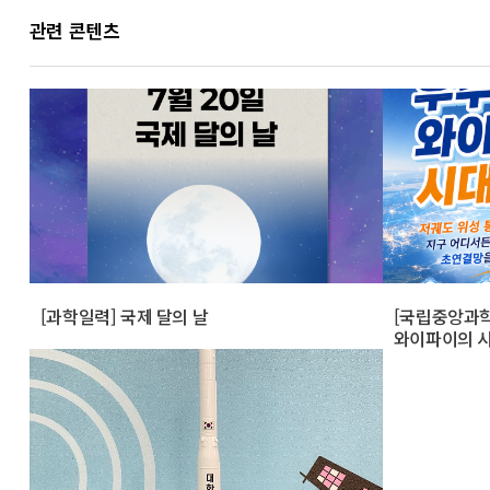
관련 콘텐츠
[과학일력] 국제 달의 날
[국립중앙과학
와이파이의 