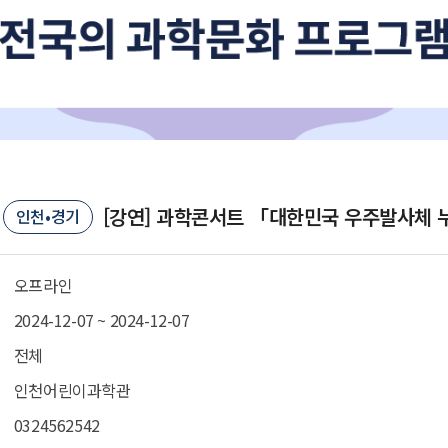
[강연] 과학콘서트 「대한민국 우주발사체 
인천•경기
오프라인
2024-12-07 ~ 2024-12-07
전체
인천어린이과학관
0324562542