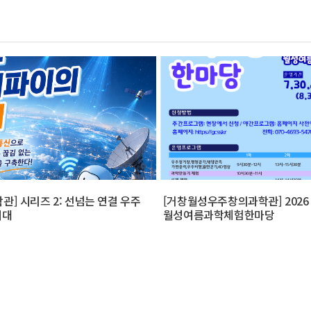
관] 시리즈 2: 선넘는 연결 우주
[거창월성우주창의과학관] 2026
시대
월성여름과학체험한마당