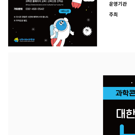
운영기관
주최