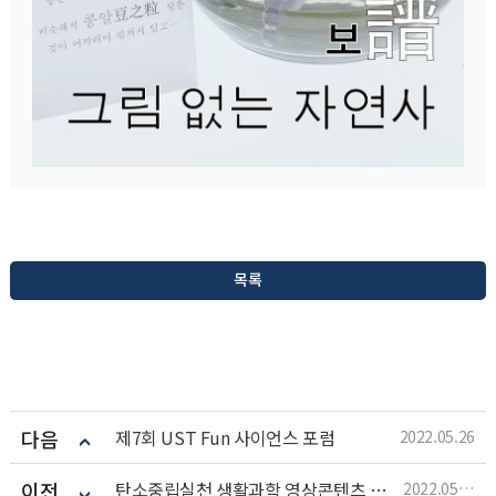
목록
다음
제7회 UST Fun 사이언스 포럼
2022.05.26
이전
탄소중립실천 생활과학 영상콘텐츠 공모전
2022.05.26