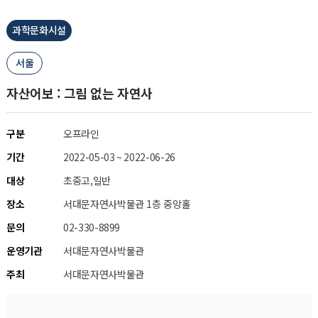
과학문화시설
서울
자산어보 : 그림 없는 자연사
구분
오프라인
기간
2022-05-03 ~ 2022-06-26
대상
초중고,일반
장소
서대문자연사박물관 1층 중앙홀
문의
02-330-8899
운영기관
서대문자연사박물관
주최
서대문자연사박물관