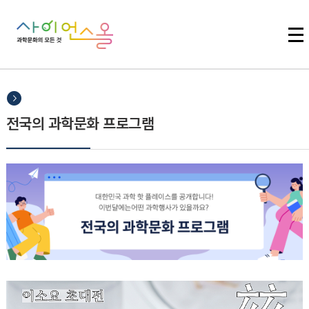
주메뉴 바로가기
본문 바로가기
하단 바로가기
전국의 과학문화 프로그램