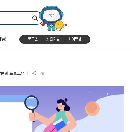
마당
로그인
회원가입
사이트맵
학문화 프로그램