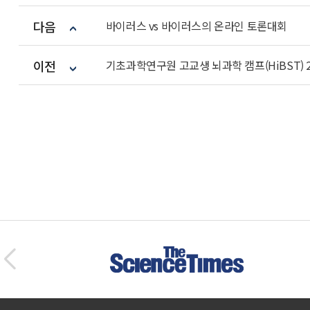
다음
바이러스 vs 바이러스의 온라인 토론대회
이전
기초과학연구원 고교생 뇌과학 캠프(HiBST) 2