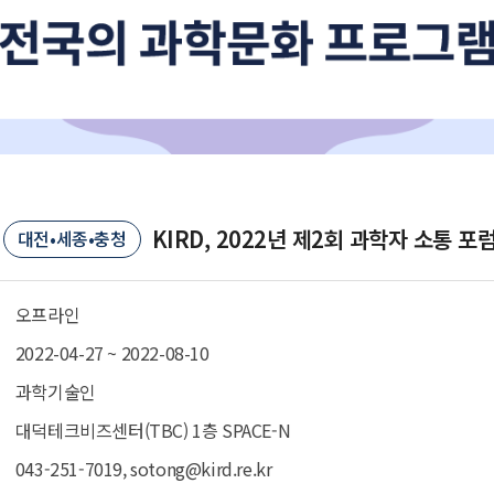
KIRD, 2022년 제2회 과학자 소통 포
대전•세종•충청
오프라인
2022-04-27 ~ 2022-08-10
과학기술인
대덕테크비즈센터(TBC) 1층 SPACE-N
043-251-7019, sotong@kird.re.kr