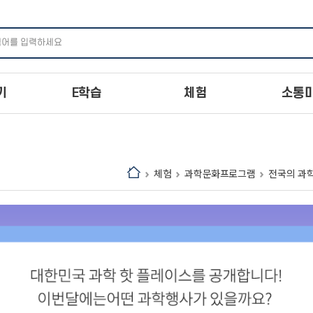
주메뉴 바로가기
본문 바로가기
하단 바로가기
기
E학습
체험
소통
체험
과학문화프로그램
전국의 과