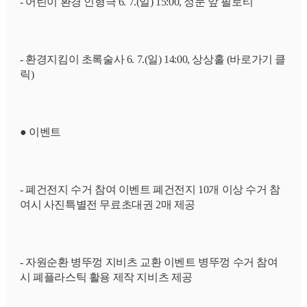
- 어린이 환경 인형극 6. 7.(일) 15:00, 정문 앞 필로티
- 환경지킴이 초록술사 6. 7.(일) 14:00, 상상홀 (바로가기 클
릭)
● 이벤트
- 폐건전지 수거 참여 이벤트 폐건전지 10개 이상 수거 참
여시 사진특별전 무료초대권 2매 제공
- 자원순환 병뚜껑 지비츠 교환 이벤트 병뚜껑 수거 참여
시 폐플라스틱 활용 제작 지비츠 제공