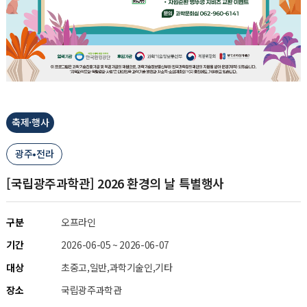
축제·행사
광주•전라
[국립광주과학관] 2026 환경의 날 특별행사
구분
오프라인
기간
2026-06-05 ~ 2026-06-07
대상
초중고,일반,과학기술인,기타
장소
국립광주과학관