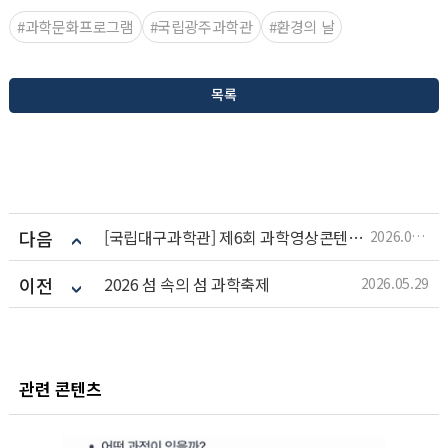
#과학문화프로그램
#국립광주과학관
#환경의 날
목록
다음
[국립대구과학관] 제6회 과학영상콘텐츠 공모전
2026.06.01
이전
2026 섬 속의 섬 과학축제
2026.05.29
관련 콘텐츠