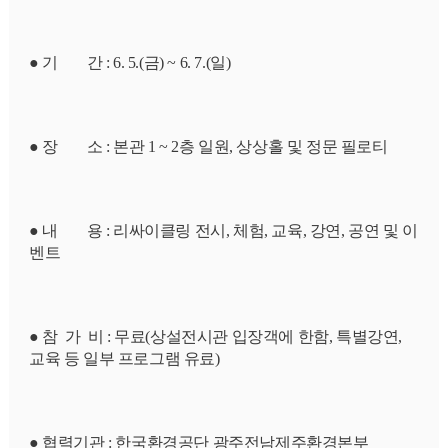
● 기        간 : 6. 5.(금) ~ 6. 7.(일)
● 장        소 : 본관 1 ~ 2층 일원, 상상홀 및 정문 필로티
● 내        용 : 리싸이클링 전시, 체험, 교육, 강연, 공연 및 이
벤트
● 참  가  비 : 무료(상설전시관 입장객에 한함, 특별강연, 
교육 등 일부 프로그램 유료)
● 협력기관 : 한국환경공단 광주전남제주환경본부