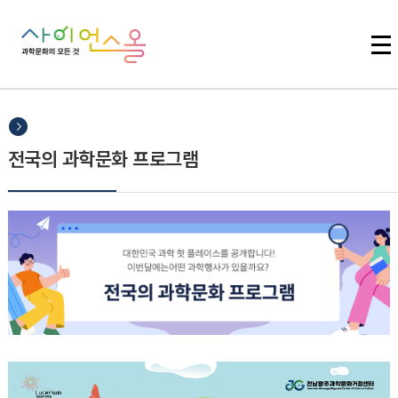
주메뉴 바로가기
본문 바로가기
하단 바로가기
전국의 과학문화 프로그램