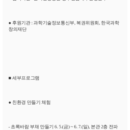
● 후원기관 : 과학기술정보통신부, 복권위원회, 한국과학
창의재단
■ 세부프로그램
● 친환경 만들기 체험
- 초록바람 부채 만들기 6. 5.(금) ~ 6. 7.(일), 본관 2층 전파