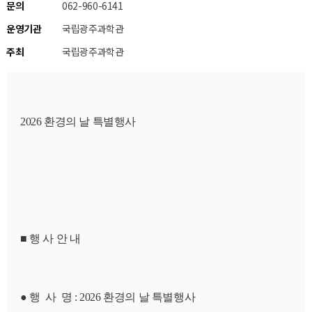
문의
062-960-6141
운영기관
국립광주과학관
주최
국립광주과학관
2026 환경의 날 특별행사
■ 행 사 안 내
● 행  사  명 : 2026 환경의 날 특별행사