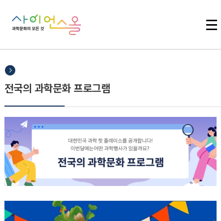
주메뉴 바로가기
본문 바로가기
하단 바로가기
전국의 과학문화 프로그램