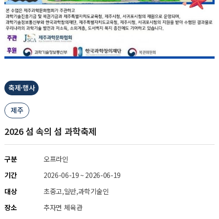
축제·행사
제주
2026 섬 속의 섬 과학축제
구분
오프라인
기간
2026-06-19 ~ 2026-06-19
대상
초중고,일반,과학기술인
장소
추자면 체육관