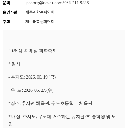
문의
jscaorg@naver.com/064-711-9886
운영기관
제주과학문화협회
주최
제주과학문화협회
2026 섬 속의 섬 과학축제
* 일시
- 추자도: 2026. 06. 19.(금)
- 우  도: 2026. 05. 27.(수)
*장소: 추자면 체육관, 우도초등학교 체육관
* 대상: 추자도, 우도에 거주하는 유치원⋅초⋅중학생 및 도
민