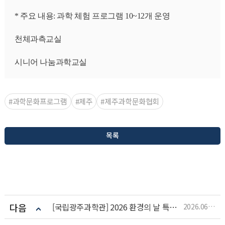
* 주요 내용: 과학 체험 프로그램 10~12개 운영
천체과측교실
시니어 나눔과학교실
#과학문화프로그램
#제주
#제주과학문화협회
목록
다음
[국립광주과학관] 2026 환경의 날 특별행사
2026.06.01