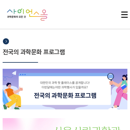
주메뉴 바로가기
본문 바로가기
하단 바로가기
전국의 과학문화 프로그램