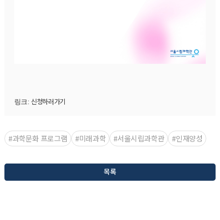
신청하러가기
링크: 
#과학문화 프로그램
#미래과학
#서울시립과학관
#인재양성
목록