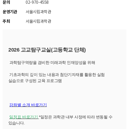
문의
02-970-4558
운영기관
서울시립과학관
주최
서울시립과학관
2026 고교탐구교실(고등학교 단체)
과학탐구역량을 겸비한 미래과학 인재양성을 위해
 기초과학의 깊이 있는 내용과 첨단기자재를 활용한 실험 
실습으로 구성된 교육 프로그램
강좌별 소개 바로가기
일정표 바로가기
*일정은 과학관 내부 사정에 따라 변동될 수 
있습니다.