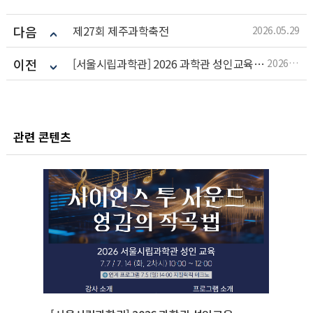
다음
제27회 제주과학축전
2026.05.29
이전
[서울시립과학관] 2026 과학관 성인교육 '정원을 담은 식물기록'
2026.05.28
관련 콘텐츠