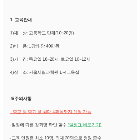
1. 교육안내
 1)대    상: 고등학교 단체(10~20명)
 2)비    용: 1강좌 당 40만원
 3)기    간: 목요일 18~20시, 토요일 10~12시
 4)장    소: 서울시립과학관 1~4교육실
※주의사항
- 학교 당 학기 별 최대 4과목까지 신청 가능
 -일정에 따른 강좌명 확인 필수 
(일정표 바로가기)
 -교육 인원은 최소 10명, 최대 20명으로 정원 준수