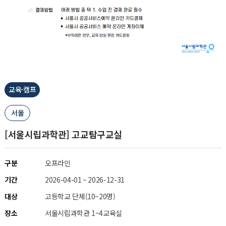
교육·캠프
서울
[서울시립과학관] 고교탐구교실
구분
오프라인
기간
2026-04-01 ~ 2026-12-31
대상
고등학교 단체(10~20명)
장소
서울시립과학관 1~4교육실