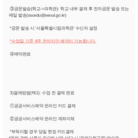
 ③공문발송(학교->과학관): 학교 내부 결재 후 전자공문 발송 또는 
메일 발송(sscedu@seoul.go.kr)
 *공문 발송 시 '서울특별시립과학관' 수신자 설정
*수업일 기준 4주 전까지만 예약이 가능합니다.
 ④예약완료
 3)결제방법
(택1)
: 수업 전 결제 완료
 ①공공서비스예약 온라인 카드 결제
 ②공공서비스예약 온라인 계좌이체
 *부득이할 경우 당일 현장 카드결제
*결제 관련 서류가 필요하시면 상담 시 '결제요청공문' 발송을 