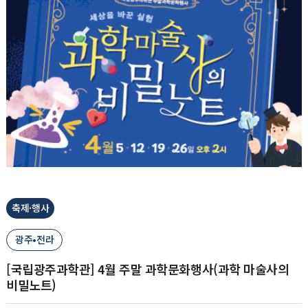
축제·행사
광주•전라
[국립광주과학관] 4월 주말 과학문화행사(과학 마술사의
비밀노트)