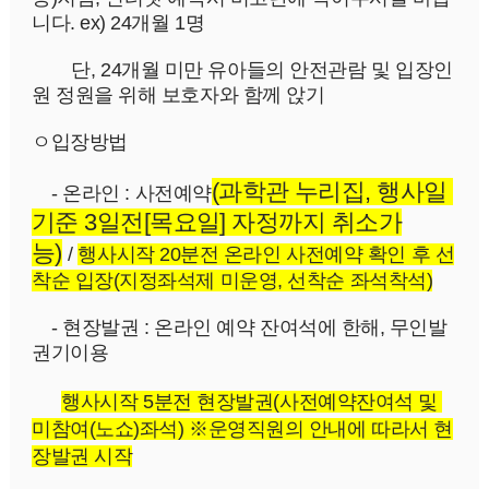
니다. ex) 24개월 1명
단, 24개월 미만 유아들의 안전관람 및 입장인
원 정원을 위해 보호자와 함께 앉기
ㅇ입장방법
(과학관 누리집, 행사일 
 - 온라인 : 사전예약
기준 3일전[목요일] 자정까지 취소가
능)
/ 
행사시작 20분전 온라인 사전예약 확인 후 선
착순 입장(지정좌석제 미운영, 선착순 좌석착석)
    - 현장발권 : 온라인 예약 잔여석에 한해, 무인발
권기이용
행사시작 5분전 현장발권(사전예약잔여석 및 
미참여(노쇼)좌석)
 ※운영직원의 안내에 따라서 현
장발권 시작