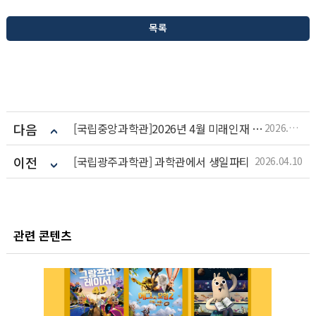
목록
다음
[국립중앙과학관]2026년 4월 미래인재 주말과학교실
2026.04.13
이전
[국립광주과학관] 과학관에서 생일파티
2026.04.10
관련 콘텐츠