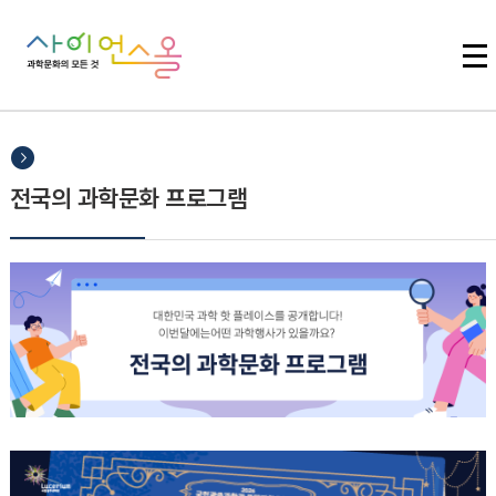
주메뉴 바로가기
본문 바로가기
하단 바로가기
전국의 과학문화 프로그램