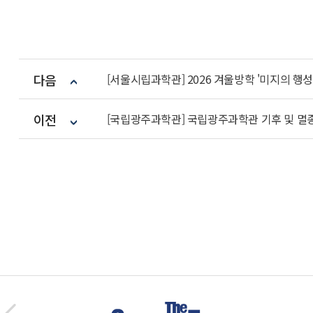
다음
[서울시립과학관] 2026 겨울방학 '미지의 행
이전
[국립광주과학관] 국립광주과학관 기후 및 멸종위