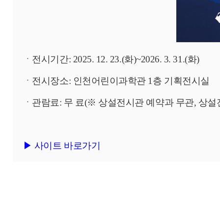
ㆍ전시기간: 2025. 12. 23.(화)~2026. 3. 31.(화)
ㆍ전시장소: 인천어린이과학관 1층 기획전시실
ㆍ관람료: 무 료(※ 상설전시관 예약과 무관, 상
▶ 사이트 바로가기