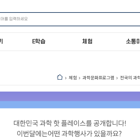
주메뉴 바로가기
본문 바로가기
하단 바로가기
기
E학습
체험
소통
체험
과학문화프로그램
전국의 과