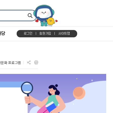
마당
로그인
회원가입
사이트맵
학문화 프로그램