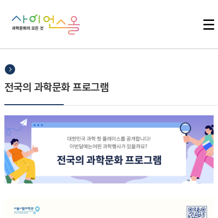
주메뉴 바로가기
본문 바로가기
하단 바로가기
전국의 과학문화 프로그램