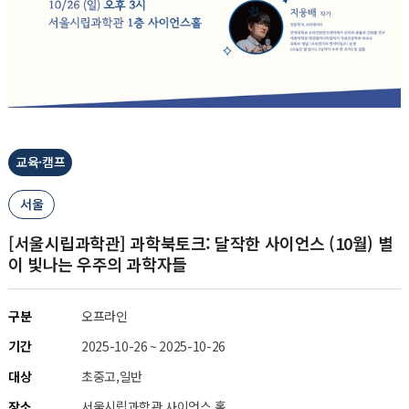
교육·캠프
서울
[서울시립과학관] 과학북토크: 달작한 사이언스 (10월) 별
이 빛나는 우주의 과학자들
구분
오프라인
기간
2025-10-26 ~ 2025-10-26
대상
초중고,일반
장소
서울시립과학관 사이언스 홀