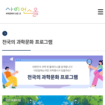
주메뉴 바로가기
본문 바로가기
하단 바로가기
전국의 과학문화 프로그램