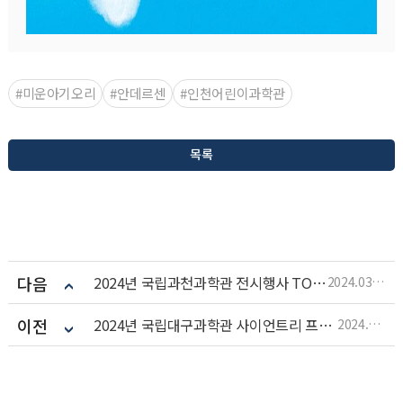
#미운아기오리
#안데르센
#인천어린이과학관
목록
다음
2024년 국립과천과학관 전시행사 TOP 10
2024.03.13
이전
2024년 국립대구과학관 사이언트리 프렌즈(2기) 모집
2024.03.11