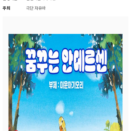
주최
극단 자유마