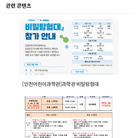
관련 콘텐츠
[인천어린이과학관]과학관 비밀탐험대