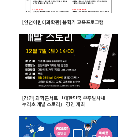
[인천어린이과학관] 봄학기 교육프로그램
[강연] 과학콘서트 「대한민국 우주발사체
누리호 개발 스토리」 강연 개최