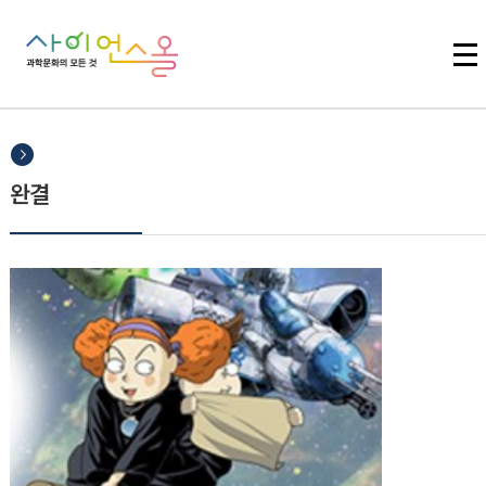
주메뉴 바로가기
본문 바로가기
하단 바로가기
완결