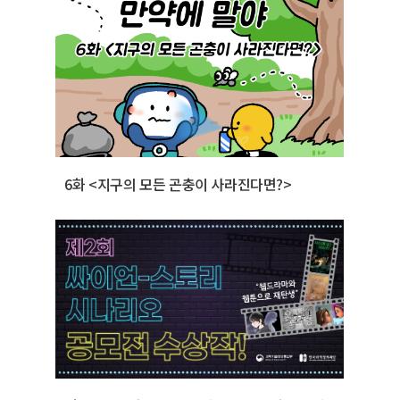
6화 <지구의 모든 곤충이 사라진다면?>