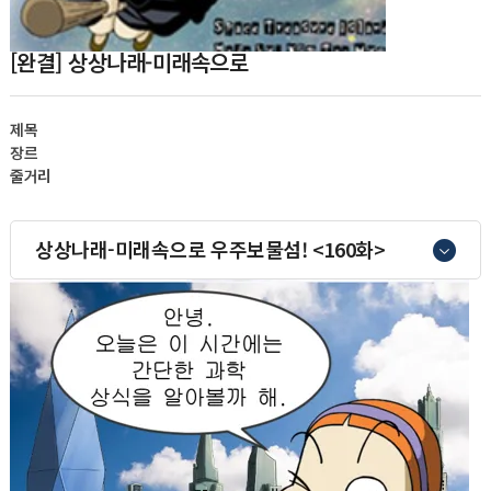
[완결] 상상나래-미래속으로
제목
장르
줄거리
상상나래-미래속으로 우주보물섬! <160화>