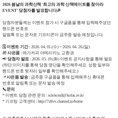
2026 봄날의 과학산책 '최고의 과학 산책메이트를 찾아라
EVENT' 당첨자를 발표합니다🎉
당첨자분들께는 이벤트 참가 시 구글폼을 통해 입력해주셨던
핸드폰 번호로
알림톡 또는 문자로 기프티콘이 금주중 발송 예정입니다.
🗓️ 이벤트 기간
: 2026. 04. 01.(수) ~ 2026. 04. 26.(일)
🎁
사은품
: 메가커피 아메리카노 교환권
📢
당첨자 발표
: 2026. 05. 19.(화) 이벤트 공지사항을 통해 발표
(하단 이미지를 통해 당첨 명단을 확인해주세요. 성함 일부와
핸드폰 번호 뒷자리 일부를 확인해주세요.)
📌
사은품 발송
: 금주중 구글폼을 통해 입력해주신 휴대폰
번호로 알림톡 또는 문자 발송 예정
📞문의
* 이벤트 당첨 관련 문의 : scienceall@kofac.re.kr
* 기프팅 고객센터 :
http://7z8vv.channel.io/home