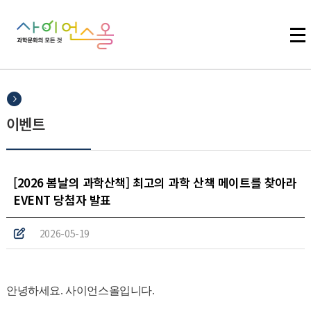
주메뉴 바로가기
본문 바로가기
하단 바로가기
이벤트
[2026 봄날의 과학산책] 최고의 과학 산책 메이트를 찾아라
EVENT 당첨자 발표
2026-05-19
안녕하세요. 사이언스올입니다.