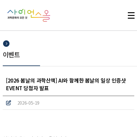
주메뉴 바로가기
본문 바로가기
하단 바로가기
이벤트
[2026 봄날의 과학산책] AI와 함께한 봄날의 일상 인증샷
EVENT 당첨자 발표
2026-05-19