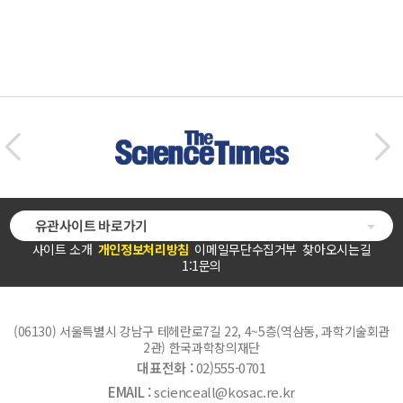
유관사이트 바로가기
사이트 소개
개인정보처리방침
이메일무단수집거부
찾아오시는길
1:1문의
(06130) 서울특별시 강남구 테헤란로7길 22, 4~5층(역삼동, 과학기술회관
2관) 한국과학창의재단
대표전화 :
02)555-0701
EMAIL :
scienceall@kosac.re.kr