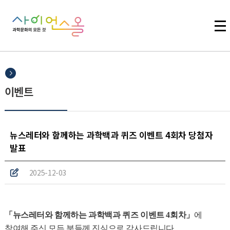
주메뉴 바로가기
본문 바로가기
하단 바로가기
이벤트
뉴스레터와 함께하는 과학백과 퀴즈 이벤트 4회차 당첨자
발표
2025-12-03
「뉴스레터와 함께하는 과학백과 퀴즈 이벤트 4회차」
에
참여해 주신 모든 분들께 진심으로 감사드립니다.