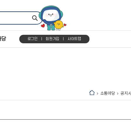
마당
로그인
회원가입
사이트맵
소통마당
공지