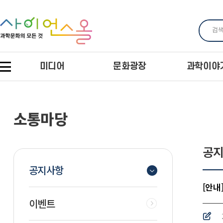
미디어
문화광장
과학이야
소통마당
공
공지사항
[안내
이벤트