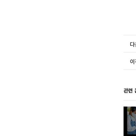
다
이
관련