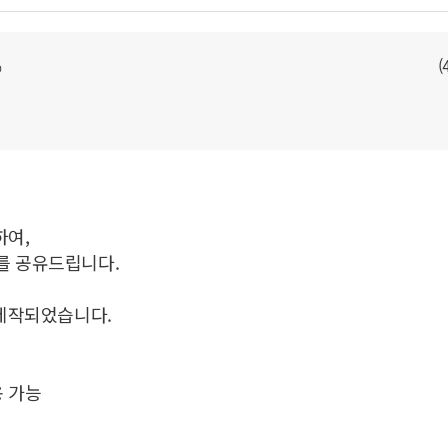
(
p
하여,
를 공유드립니다.
 제작되었습니다.
용 가능