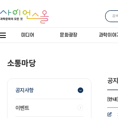
미디어
문화광장
과학이야
소통마당
공
공지사항
[안내
이벤트