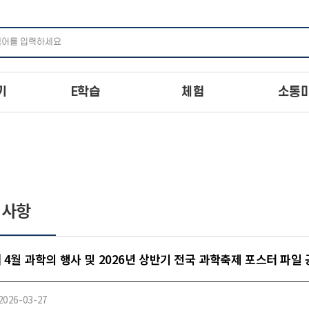
주메뉴 바로가기
본문 바로가기
하단 바로가기
기
E학습
체험
소통
지사항
] 4월 과학의 행사 및 2026년 상반기 전국 과학축제 포스터 파일
2026-03-27