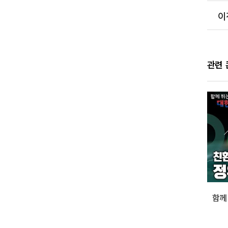
이
관련
함께