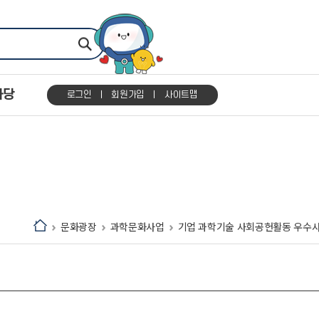
마당
로그인
회원가입
사이트맵
문화광장
과학문화사업
기업 과학기술 사회공헌활동 우수