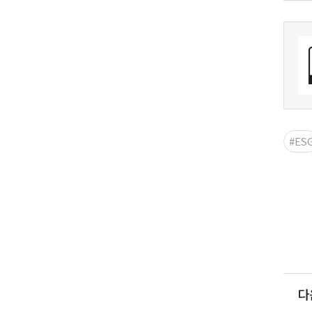
#ES
다