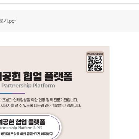
셔.pdf