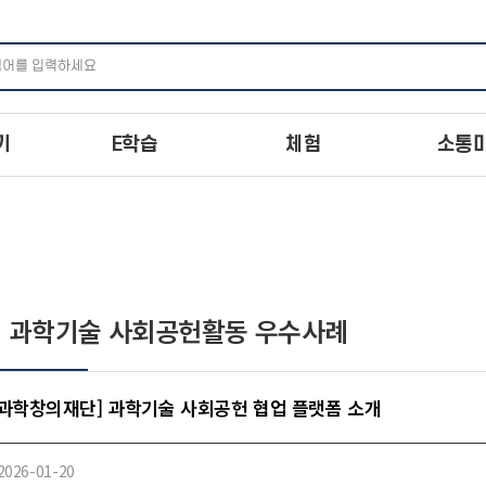
주메뉴 바로가기
본문 바로가기
하단 바로가기
기
E학습
체험
소통
 과학기술 사회공헌활동 우수사례
과학창의재단] 과학기술 사회공헌 협업 플랫폼 소개
2026-01-20