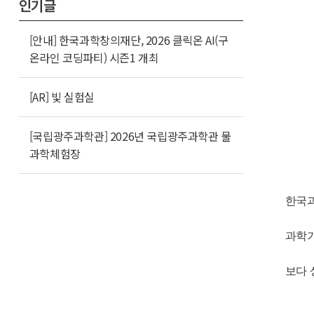
인기글
[안내] 한국과학창의재단, 2026 클릭온 AI(구
온라인 코딩파티) 시즌1 개최
[AR] 빛 실험실
[국립광주과학관] 2026년 국립광주과학관 물
과학체험장
한국과
과학기
보다 