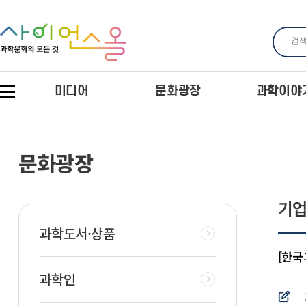
미디어
문화광장
과학이야
문화광장
기업
과학도서·상품
[한국
과학인