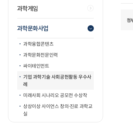
과학게임
첨
과학문화사업
과학융합콘텐츠
과학문화전문인력
싸이테인먼트
기업 과학기술 사회공헌활동 우수사
례
미래사회 시나리오 공모전 수상작
상상이상 사이언스 창의·진로 과학교
실