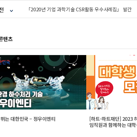
전
「2020년 기업 과학기술 CSR활동 우수사례집」 발간
 콘텐츠
 뛰는 대한민국 – 정우이엔티
[하트-하트재단] 202
임직원과 함께하는 대학