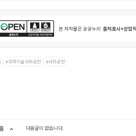
본 저작물은
공공누리
출처표시+상업적
G
#과학기술사회공헌
#사회공헌
음
다음글이 없습니다.