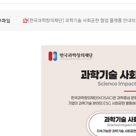
[한국과학창의재단] 과학기술 사회공헌 협업 플랫폼 안내브로
부파일