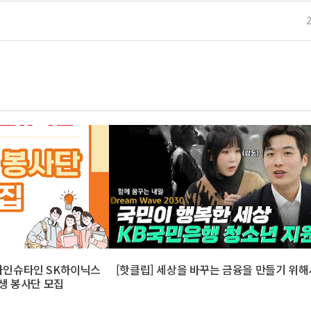
3 하인슈타인 SK하이닉스
[핫클립] 세상을 바꾸는 금융을 만들기 위해
생 봉사단 모집