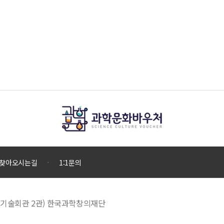
찾아오시는길
1:1문의
 과학기술회관 2관) 한국과학창의재단