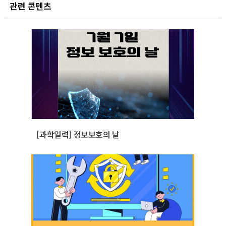
관련 콘텐츠
[과학일력] 정보보호의 날