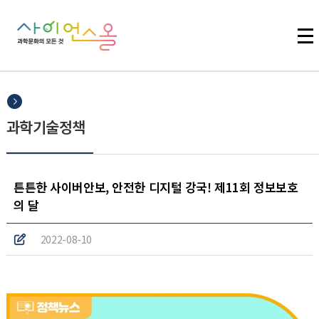
주메뉴 바로가기
본문 바로가기
하단 바로가기
과학기술정책
튼튼한 사이버안보, 안전한 디지털 강국! 제11회 정보보호
의 달
2022-08-10