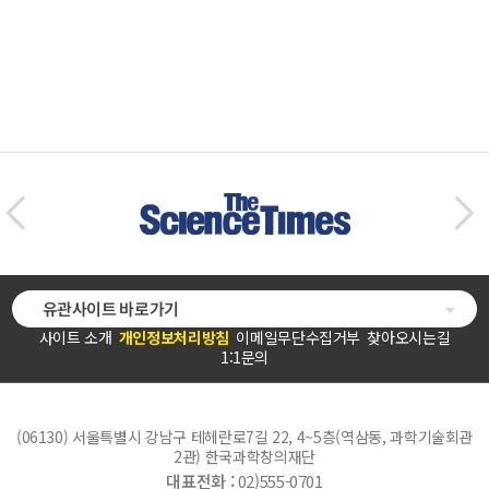
유관사이트 바로가기
사이트 소개
개인정보처리방침
이메일무단수집거부
찾아오시는길
1:1문의
(06130) 서울특별시 강남구 테헤란로7길 22, 4~5층(역삼동, 과학기술회관
2관) 한국과학창의재단
대표전화 :
02)555-0701