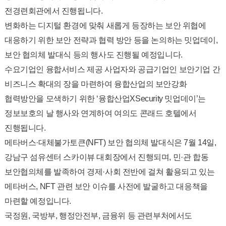
전경련회관에서 진행됩니다.
변화하는 디지털 환경에 맞춰 새롭게 등장하는 보안 위협에
대응하기 위한 보안 전략과 협력 방안 등을 논의하는 밋업데이,
보안 협의체 발대식 등의 행사도 진행될 예정입니다.
수요기업인 융합서비스 제공 사업자와 공급기업인 보안기업 간
비즈니스 확대의 장을 마련하여 융합산업의 보안강화
협력방안을 모색하기 위한 ‘융합산업XSecurity 밋업데이’는
정보보호의 날 행사와 연계하여 여의도 콘래드 호텔에서
진행됩니다.
메타버스·대체불가토큰(NFT) 보안 협의체 발대식은 7월 14일,
강남구 섬유센터 스카이뷰 대회장에서 진행되며, 민·관 합동
보안협의체를 발족하여 경제·사회 전반에 걸쳐 활용되고 있는
메타버스, NFT 관련 보안 이슈를 사전에 발굴하고 대응책을
마련할 예정입니다.
국정원, 국방부, 행정안전부, 금융위 등 관련부처에서도