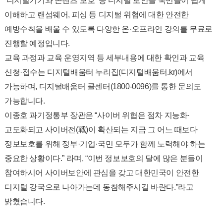
‘디지털기기와 콘텐츠 보호’ 등 디지털 보안을 국민들이 쉽게
이해하고 랜섬웨어, 피싱 등 디지털 위협에 대한 안전한
예방수칙을 배울 수 있도록 다양한 온·오프라인 강의를 무료로
진행할 예정입니다.
교육 과정과 교육 운영지역 등 세부내용에 대한 확인과 교육
신청·접수는 디지털배움터 누리집(디지털배움터.kr)에서
가능하며, 디지털배움터 콜센터(1800-0096)를 통한 문의도
가능합니다.
이종호 과기정통부 장관은 “사이버 위협은 점차 지능화·
고도화되고 사이버전(戰)이 확산되는 지금 그 어느 때보다
정보보호를 위해 정부·기업·국민 모두가 함께 노력해야 하는
중요한 상황이다.” 라며, “이번 정보보호의 달에 많은 분들이
참여하시어 사이버보안에 관심을 갖고 대한민국이 안전한
디지털 강국으로 나아가는데 동참해주시길 바란다.”라고
밝혔습니다.