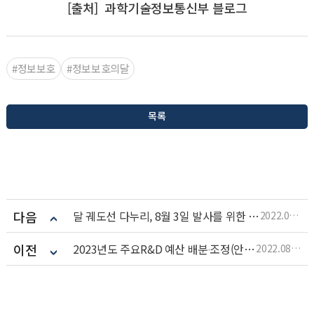
[출처]
과학기술정보통신부 블로그
#정보보호
#정보보호의달
목록
다음
달 궤도선 다누리, 8월 3일 발사를 위한 이송 시작
2022.08.10
이전
2023년도 주요R&D 예산 배분‧조정(안) 확정
2022.08.10