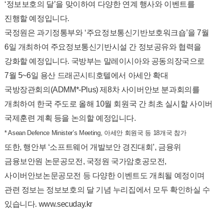
‘정보보호의 달’을 맞이하여 다양한 연계 행사와 이벤트를
진행할 예정입니다.
국정원은 과기정통부와 ‘주요정보통신기반보호워크숍’을 7월
6일 개최하여 주요정보통신기반시설 간 정보공유와 협력을
강화할 예정입니다. 국방부는 말레이시아와 공동의장국으로
7월 5~6일 용산 드래곤시티호텔에서 아세안 확대
국방장관회의(ADMM*-Plus) 제8차 사이버안보 분과회의를
개최하여 한국 주도로 올해 10월 회원국 간 최초 실시할 사이버
국제훈련 계획 등을 논의할 예정입니다.
* Asean Defence Minister’s Meeting, 아세안 회원국 등 18개국 참가
또한, 행안부 ‘소프트웨어 개발보안 경진대회’, 금융위
금융보안원 논문공모전, 국정원 국가암호공모전,
사이버안보논문공모전 등 다양한 이벤트도 개최될 예정이며
관련 정보는 정보보호의 달 기념 누리집에서 모두 확인하실 수
있습니다.
www.secuday.kr