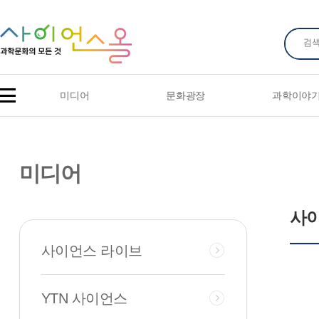
미디어
문화광장
과학이야
미디어
사
사이언스 라이브
YTN 사이언스