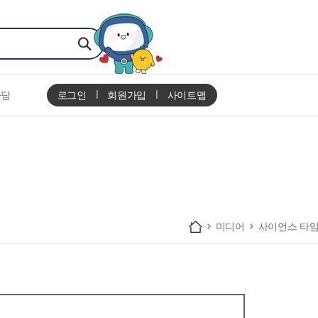
마당
로그인
회원가입
사이트맵
미디어
사이언스 타