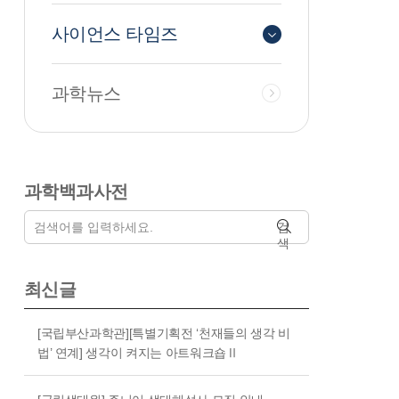
사이언스 타임즈
과학뉴스
과학백과사전
검
색
최신글
[국립부산과학관][특별기획전 ‘천재들의 생각 비
법’ 연계] 생각이 켜지는 아트워크숍Ⅱ