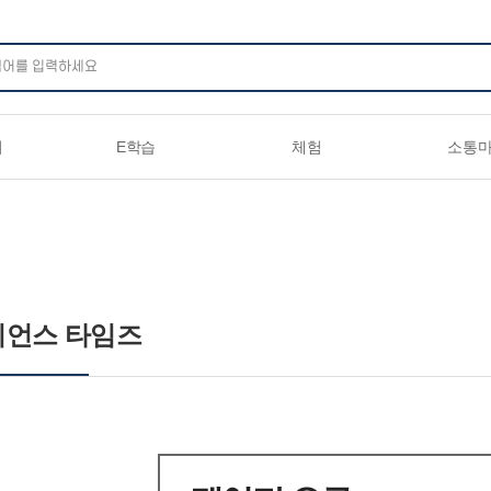
주메뉴 바로가기
본문 바로가기
하단 바로가기
기
E학습
체험
소통
이언스 타임즈