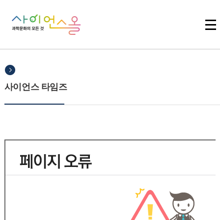
주메뉴 바로가기
본문 바로가기
하단 바로가기
사이언스 타임즈