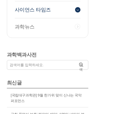
사이언스 타임즈
과학뉴스
과학백과사전
검
색
최신글
[국립대구과학관] 9월 한가위 맞이 신나는 국악
퍼포먼스