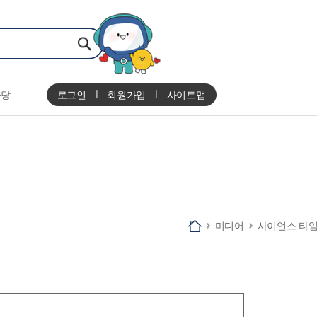
마당
로그인
회원가입
사이트맵
미디어
사이언스 타