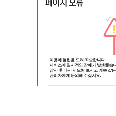
이용에 불편을 드려 죄송합니다.
서비스에 일시적인 장애가 발생했습니
잠시 후 다시 시도해 보시고 계속 같
관리자에게 문의해 주십시요.