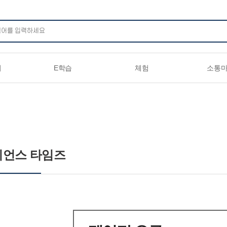
주메뉴 바로가기
본문 바로가기
하단 바로가기
기
E학습
체험
소통
이언스 타임즈