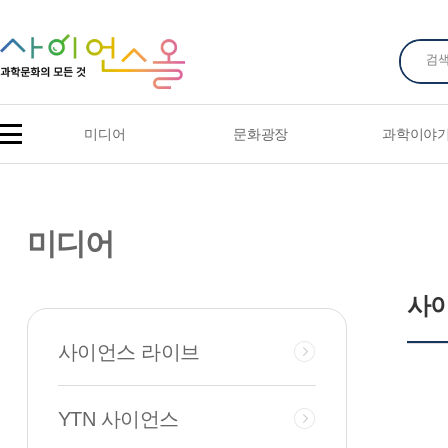
미디어
문화광장
과학이야
미디어
사
사이언스 라이브
YTN 사이언스