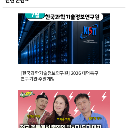
관련 콘텐츠
[한국과학기술정보연구원] 2026 대덕특구
연구기관 주말개방