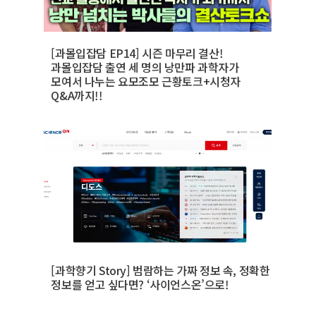
[과몰입잡담 EP14] 시즌 마무리 결산!
과몰입잡담 출연 세 명의 낭만파 과학자가
모여서 나누는 요모조모 근황토크+시청자
Q&A까지!!
[과학향기 Story] 범람하는 가짜 정보 속, 정확한
정보를 얻고 싶다면? ‘사이언스온’으로!