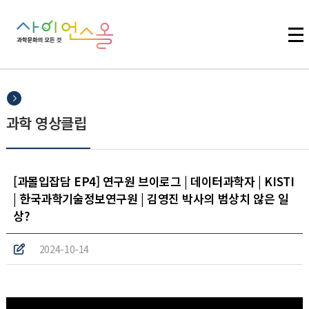
주메뉴 바로가기
본문 바로가기
하단 바로가기
과학 영상클립
[과몰입잡담 EP4] 연구원 브이로그 | 데이터과학자 | KISTI
| 한국과학기술정보연구원 | 김영진 박사의 범상치 않은 일
상?
2024-10-14