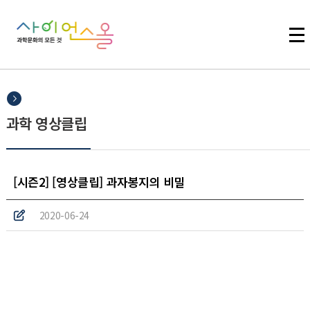
주메뉴 바로가기
본문 바로가기
하단 바로가기
과학 영상클립
[시즌2] [영상클립] 과자봉지의 비밀
2020-06-24