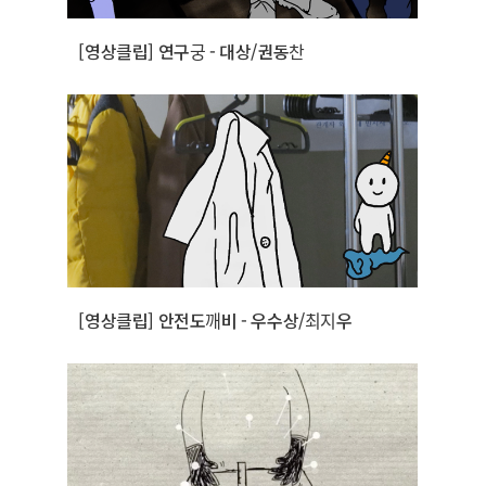
[영상클립] 연구궁 - 대상/권동찬
[영상클립] 안전도깨비 - 우수상/최지우