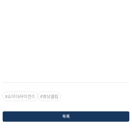
#쇼미더사이언스
#영상클립
목록