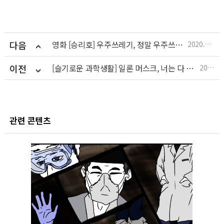
다음
영화 [승리호] 우주쓰레기, 정말 우주쓰레기가 있을까?
2020.06.24
이전
[슬기로운 과학생활] 일론 머스크, 너는 다 계획이 있구나! 현실판 아이언맨 일론 머스크의 화성 정복 계획!
2020.06.17
관련 콘텐츠