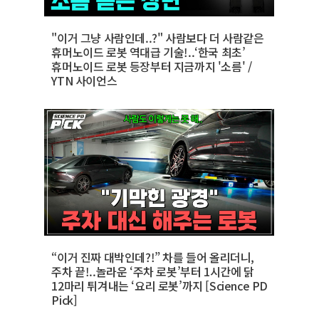
"이거 그냥 사람인데..?" 사람보다 더 사람같은
휴머노이드 로봇 역대급 기술!..‘한국 최초’
휴머노이드 로봇 등장부터 지금까지 '소름' /
YTN 사이언스
“이거 진짜 대박인데?!” 차를 들어 올리더니,
주차 끝!..놀라운 ‘주차 로봇’부터 1시간에 닭
12마리 튀겨내는 ‘요리 로봇’까지 [Science PD
Pick]