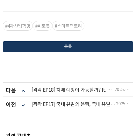
#4차산업혁명
#AI로봇
#스마트팩토리
목록
다음
[곽곽 EP18] 치매 예방이 가능할까? ft. 수면 | 곽곽 ep.18
2025.12.17
이전
[곽곽 EP17] 국내 유일의 은행, 국내 유일의 플랫폼! | 곽곽 ep.17
2025.12.16
관련 콘텐츠