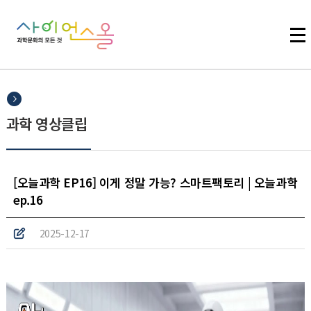
주메뉴 바로가기
본문 바로가기
하단 바로가기
과학 영상클립
[오늘과학 EP16] 이게 정말 가능? 스마트팩토리 | 오늘과학
ep.16
2025-12-17