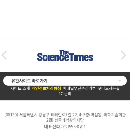
유관사이트 바로가기
사이트 소개
개인정보처리방침
이메일무단수집거부
찾아오시는길
1:1문의
(06130) 서울특별시 강남구 테헤란로7길 22, 4~5층(역삼동, 과학기술회관
2관) 한국과학창의재단
대표전화 :
02)555-0701