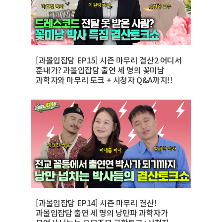
[과몰입잡담 EP15] 시즌 마무리 결산2 어디서
훈내가? 과몰입잡담 출연 세 명의 꽃미남
과학자와 마무리 토크 + 시청자 Q&A까지!!
[과몰입잡담 EP14] 시즌 마무리 결산!
과몰입잡담 출연 세 명의 낭만파 과학자가