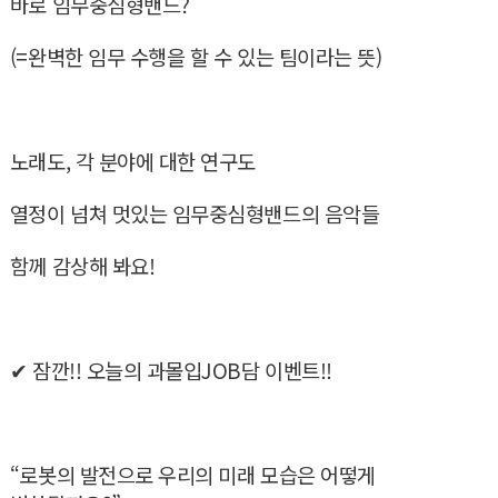
바로 임무중심형밴드?
(=완벽한 임무 수행을 할 수 있는 팀이라는 뜻)
노래도, 각 분야에 대한 연구도
열정이 넘쳐 멋있는 임무중심형밴드의 음악들
함께 감상해 봐요!
✔ 잠깐!! 오늘의 과몰입JOB담 이벤트!!
“로봇의 발전으로 우리의 미래 모습은 어떻게