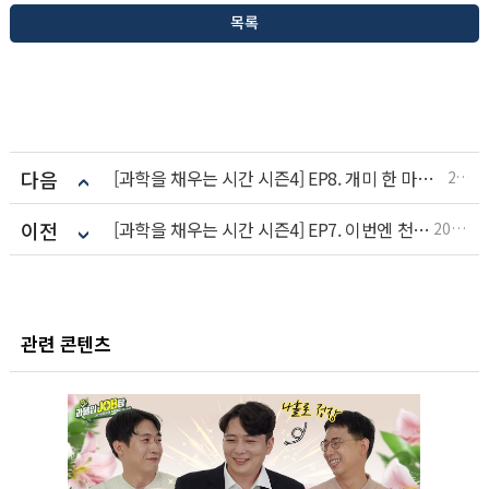
목록
다음
[과학을 채우는 시간 시즌4] EP8. 개미 한 마리까지 잡아낸다! 대한민국의 인공위성에는 어떤 망원경이 탑재되어 있을까? 전문가가 직접 말해주는 광학망원경의 모든 것!
2024.11.11
이전
[과학을 채우는 시간 시즌4] EP7. 이번엔 천문학이다! 우주를 들여다보는 우주망원경의 숨겨진 역사
2024.11.06
관련 콘텐츠