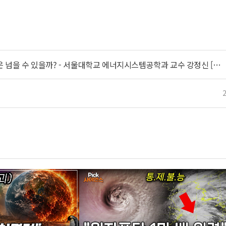
"차원이 다른 문제" 중국 희토류 독점의 진짜 이유! 한국은 넘을 수 있을까? - 서울대학교 에너지시스템공학과 교수 강정신 [과학자들] / YTN 사이언스