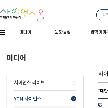
미디어
문화광장
과학이야
미디어
사이
사이언스 라이브
"대한
YTN 사이언스