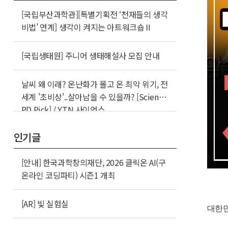
[국립부산과학관][특별기획전 ‘천재들의 생각
비법’ 연계] 생각이 켜지는 아트워크숍Ⅱ
[국립생태원] 주니어 생태해설사 모집 안내
날씨 왜 이래? 온난화가 몰고 온 최악 위기, 전
세계 '초비상'..살아남을 수 있을까? [Science
PD Pick] / YTN 사이언스
인기글
[안내] 한국과학창의재단, 2026 클릭온 AI(구
온라인 코딩파티) 시즌1 개최
[AR] 빛 실험실
대한민