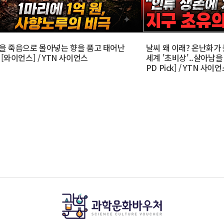
을 죽음으로 몰아넣는 향을 품고 태어난
날씨 왜 이래? 온난화가 
[와이언스] / YTN 사이언스
세계 '초비상'..살아남을 수
PD Pick] / YTN 사이