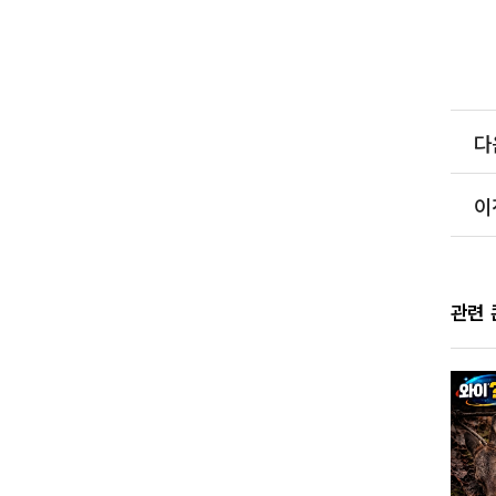
다
이
관련