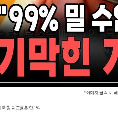
*이미지 클릭 시 
국 밀 자급률은 단 1%.