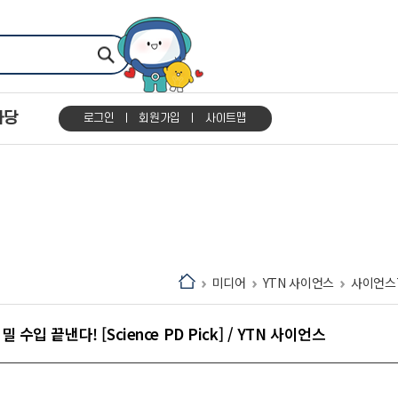
마당
로그인
회원가입
사이트맵
미디어
YTN 사이언스
사이언스
입 끝낸다! [Science PD Pick] / YTN 사이언스