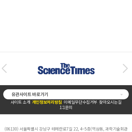
유관사이트 바로가기
사이트 소개
개인정보처리방침
이메일무단수집거부
찾아오시는길
1:1문의
(06130) 서울특별시 강남구 테헤란로7길 22, 4~5층(역삼동, 과학기술회관