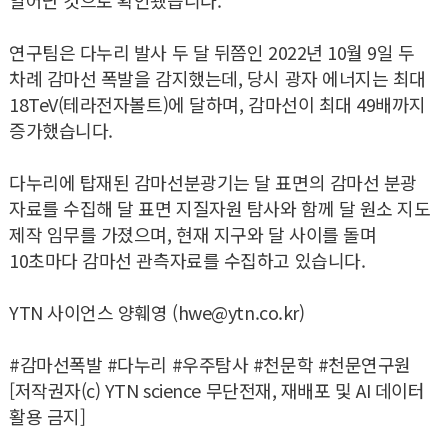
연구팀은 다누리 발사 두 달 뒤쯤인 2022년 10월 9일 두
차례 감마선 폭발을 감지했는데, 당시 광자 에너지는 최대
18TeV(테라전자볼트)에 달하며, 감마선이 최대 49배까지
증가했습니다.
다누리에 탑재된 감마선분광기는 달 표면의 감마선 분광
자료를 수집해 달 표면 지질자원 탐사와 함께 달 원소 지도
제작 임무를 가졌으며, 현재 지구와 달 사이를 돌며
10초마다 감마선 관측자료를 수집하고 있습니다.
YTN 사이언스 양훼영 (hwe@ytn.co.kr)
#감마선폭발 #다누리 #우주탐사 #천문학 #천문연구원
[저작권자(c) YTN science 무단전재, 재배포 및 AI 데이터
활용 금지]