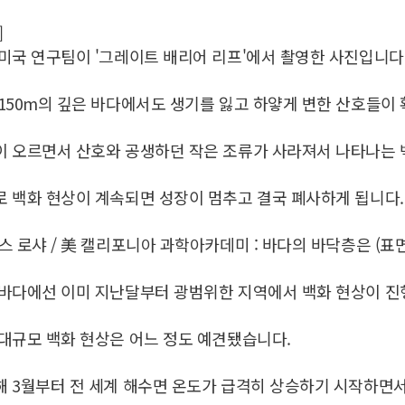
]
미국 연구팀이 '그레이트 배리어 리프'에서 촬영한 사진입니다
150m의 깊은 바다에서도 생기를 잃고 하얗게 변한 산호들이
이 오르면서 산호와 공생하던 작은 조류가 사라져서 나타나는 
 백화 현상이 계속되면 성장이 멈추고 결국 폐사하게 됩니다.
스 로샤 / 美 캘리포니아 과학아카데미 : 바다의 바닥층은 (표
 바다에선 이미 지난달부터 광범위한 지역에서 백화 현상이 진
대규모 백화 현상은 어느 정도 예견됐습니다.
 3월부터 전 세계 해수면 온도가 급격히 상승하기 시작하면서