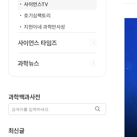
사이언스TV
호기심팩토리
지헌이네 과학만사성
사이언스 타임즈
과학뉴스
과학백과사전
최신글