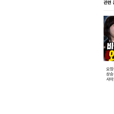
관련
오징
상승이
사이