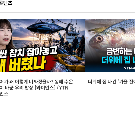
 콘텐츠
어가 왜 이렇게 비싸졌을까? 동해 수온
더위에 집 나간 '가을 전
 바꾼 우리 밥상 [와이언스] / YTN
언스