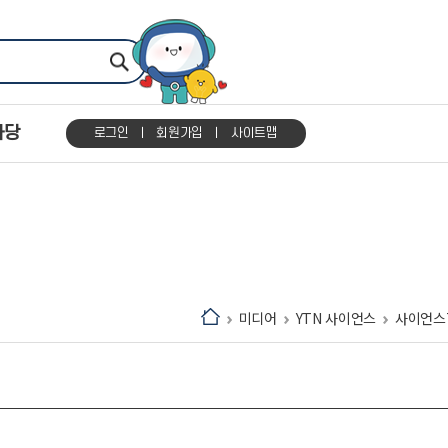
마당
로그인
회원가입
사이트맵
미디어
YTN 사이언스
사이언스