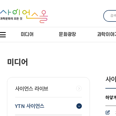
미디어
문화광장
과학이야
미디어
사이
사이언스 라이브
하얗게
YTN 사이언스