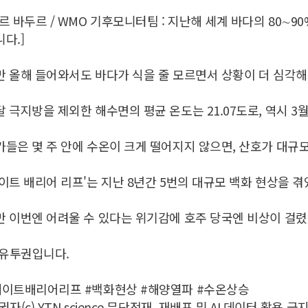
르 바두르 / WMO 기후모니터팀 : 지난해 세계 바다의 80∼9
다.]
 올해 들어와서도 바다가 식을 줄 모르면서 상황이 더 심각
 극지방을 제외한 해수면의 평균 온도는 21.07도로, 역시 
들은 몇 주 안에 수온이 크게 떨어지지 않으면, 산호가 대규
이트 배리어 리프'는 지난 8년간 5번의 대규모 백화 현상을 
 이번엔 어려울 수 있다는 위기감에 호주 당국엔 비상이 걸렸
 유투권입니다.
레이트배리어리프 #백화현상 #해양열파 #수온상승
권자(c) YTN science 무단전재, 재배포 및 AI 데이터 활용 금지