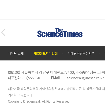
사이트 소개
개인정보처리방침
이메일무단수집거부
(06130) 서울특별시 강남구 테헤란로7길 22, 4~5층(역삼동,
대표전화 :
02)555-0701
EMAIL :
scienceall@kosac.re.kr
대한민국 과학문화포털 사이언스올은 과학기술진흥기금 및 복권기금의 재원
기여하고 있습니다.
Copyright © Scienceall. All Rights Reserved