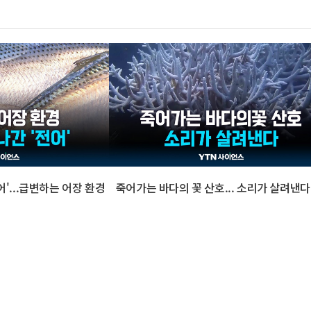
어'...급변하는 어장 환경
죽어가는 바다의 꽃 산호... 소리가 살려낸다