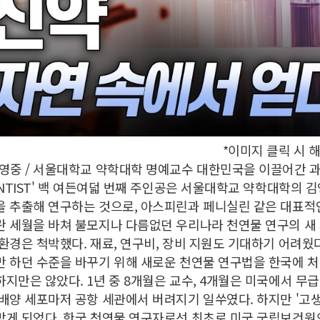
*이미지 클릭 시
영중 / 서울대학교 약학대학 명예교수 대한민국을 이끌어간 과
ENTIST' 백 여든여덟 번째 주인공은 서울대학교 약학대학의
 추출해 연구하는 것으로, 아스피린과 페니실린 같은 대표적
 세월을 바쳐 불모지나 다름없던 우리나라 천연물 연구의 새 
환경은 척박했다. 재료, 연구비, 장비 지원도 기대하기 어려웠
 하던 수준을 바꾸기 위해 새로운 천연물 연구법을 한국에 처
지만은 않았다. 1년 중 8개월은 교수, 4개월은 미국에서 무
배양 세포마저 공항 세관에서 버려지기 일쑤였다. 하지만 '고
게 되었다. 한국 천연물 연구자로선 최초로 미국 국립보건원으로