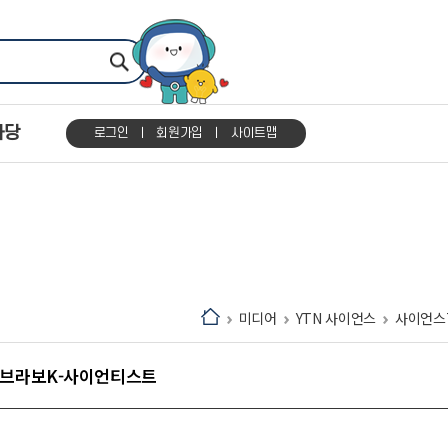
마당
로그인
회원가입
사이트맵
미디어
YTN 사이언스
사이언스
/ 브라보K-사이언티스트