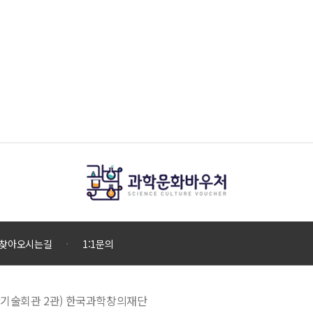
찾아오시는길
1:1문의
 과학기술회관 2관) 한국과학창의재단