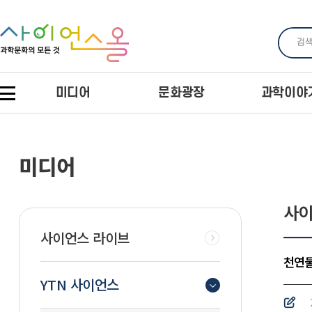
미디어
문화광장
과학이야
미디어
사이
사이언스 라이브
천연물
YTN 사이언스