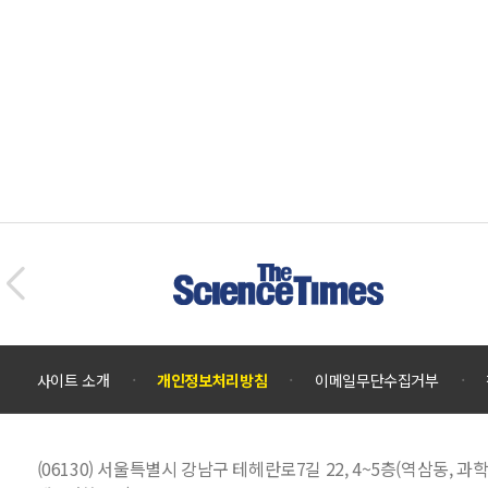
사이트 소개
개인정보처리방침
이메일무단수집거부
(06130) 서울특별시 강남구 테헤란로7길 22, 4~5층(역삼동,