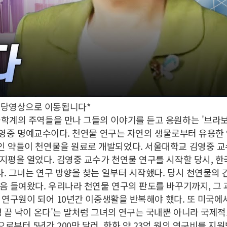
 해당영상으로 이동됩니다*
학계의 주역들을 만나 그들의 이야기를 듣고 응원하는 '브라보 
 김영중 명예교수이다. 천연물 연구는 자연의 생물로부터 유용한
인 약들이 천연물을 원료로 개발되었다. 서울대학교 김영중 교
지평을 열었다. 김영중 교수가 천연물 연구를 시작할 당시, 
다. 그녀는 연구 방향을 찾는 일부터 시작했다. 당시 천연물의 
음 들여왔다. 우리나라 천연물 연구의 판도를 바꾸기까지, 그
급 연구원이 되어 10년간 이중생활을 반복해야 했다. 또 미국에
생 끝 낙이 온다'는 말처럼 그녀의 연구는 국내뿐 아니라 국제
부터 5년간 200만 달러, 한화 약 23억 원의 연구비를 지