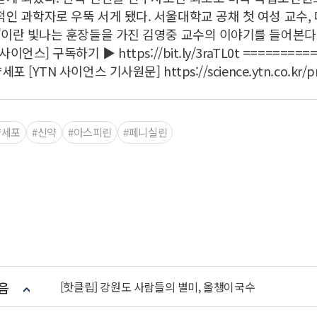
인 과학자로 우뚝 서게 됐다. 서울대학교 공채 첫 여성 교수
'이란 빛나는 훈장들을 가진 김영중 교수의 이야기를 들어본다. ===
N사이언스] 구독하기 ▶ https://bit.ly/3raTL0t ======
포 [YTN 사이언스 기사원문] https://science.ytn.co.kr/pr
양세포
#신약
#아스피린
#페니실린
음
[핫클립] 강원도 사람들의 별미, 올챙이국수