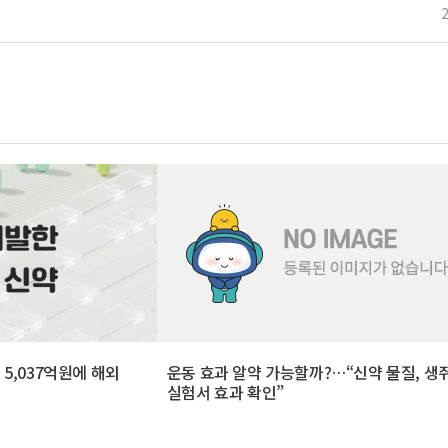
5,037억원에 해외
운동 효과 알약 가능할까?…“신약 물질, 생
실험서 효과 확인”