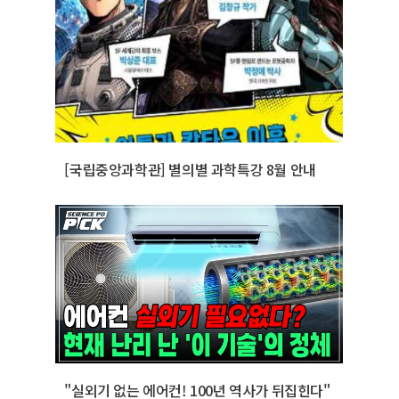
[국립중앙과학관] 별의별 과학특강 8월 안내
"실외기 없는 에어컨! 100년 역사가 뒤집힌다"