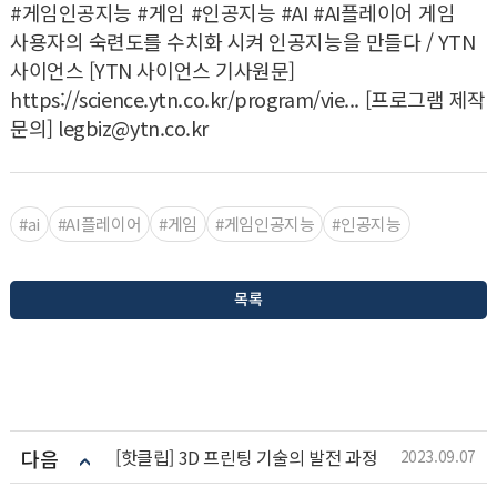
#게임인공지능 #게임 #인공지능 #AI #AI플레이어 게임
사용자의 숙련도를 수치화 시켜 인공지능을 만들다 / YTN
사이언스 [YTN 사이언스 기사원문]
https://science.ytn.co.kr/program/vie... [프로그램 제작
문의] legbiz@ytn.co.kr
#ai
#AI플레이어
#게임
#게임인공지능
#인공지능
목록
다음
[핫클립] 3D 프린팅 기술의 발전 과정
2023.09.07