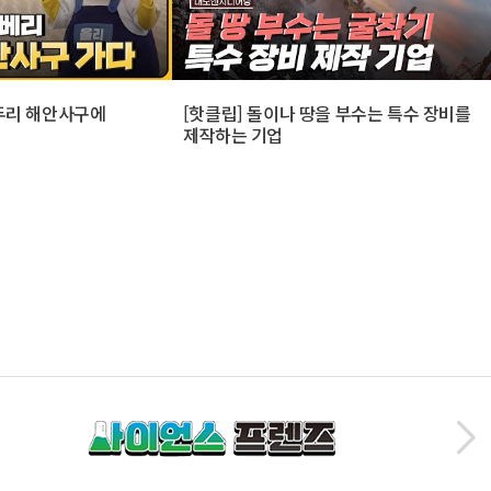
신두리 해안사구에
[핫클립] 돌이나 땅을 부수는 특수 장비를
제작하는 기업