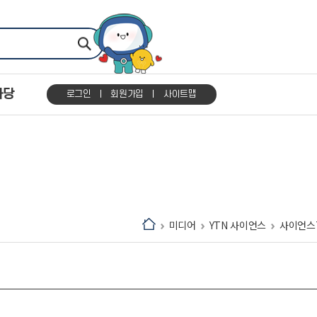
마당
로그인
회원가입
사이트맵
미디어
YTN 사이언스
사이언스