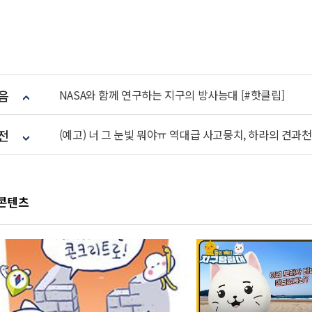
음
NASA와 함께 연구하는 지구의 방사능대 [#핫클립]
전
(예고) 너 그 눈빛 뭐야ㅠ 역대급 사고뭉치, 하라의 견과천선 
 콘텐츠