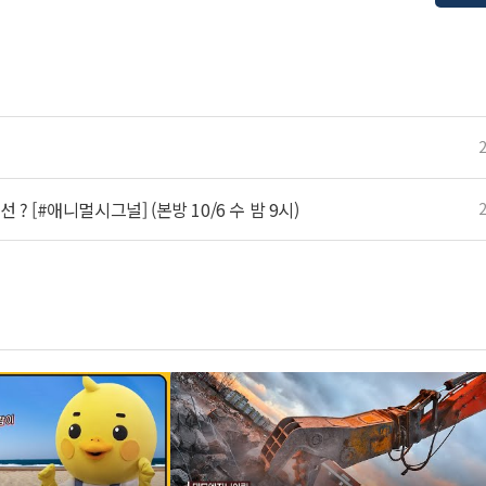
? [#애니멀시그널] (본방 10/6 수 밤 9시)