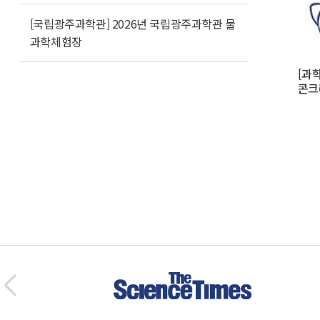
[국립광주과학관] 2026년 국립광주과학관 물
과학체험장
[과
콘크