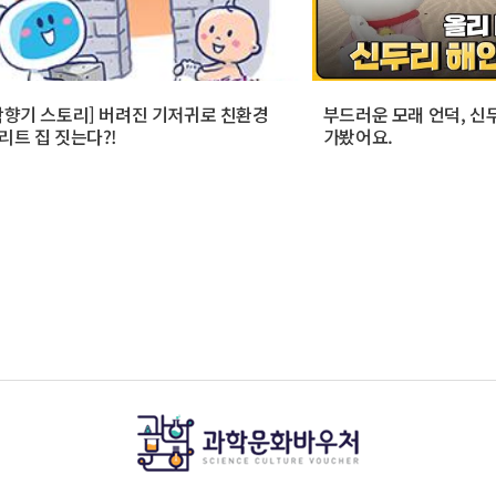
학향기 스토리] 버려진 기저귀로 친환경
부드러운 모래 언덕, 
리트 집 짓는다?!
가봤어요.