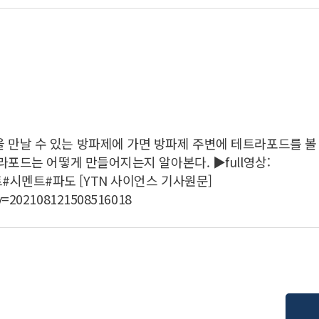
만날 수 있는 방파제에 가면 방파제 주변에 테트라포드를 볼 
포드는 어떻게 만들어지는지 알아본다. ▶full영상:
크리트#시멘트#파도 [YTN 사이언스 기사원문]
ey=202108121508516018