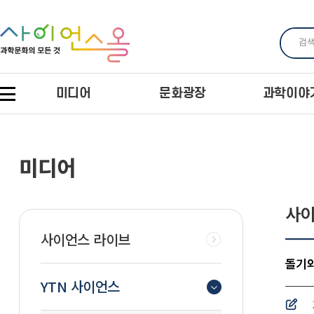
미디어
문화광장
과학이야
미디어
사이
사이언스 라이브
돌기와
YTN 사이언스