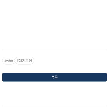
#who
#대기오염
목록