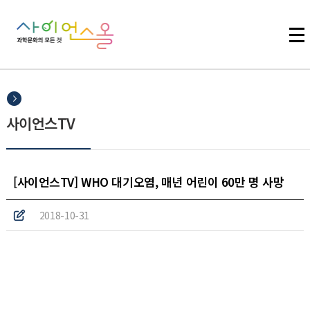
주메뉴 바로가기
본문 바로가기
하단 바로가기
사이언스TV
[사이언스TV] WHO 대기오염, 매년 어린이 60만 명 사망
2018-10-31