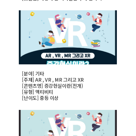
[분야] 기타
[주제] AR , VR , MR 그리고 XR
[콘텐츠명] 증강현실이란(전개)
[유형] 액티비티
[난이도] 중등 이상