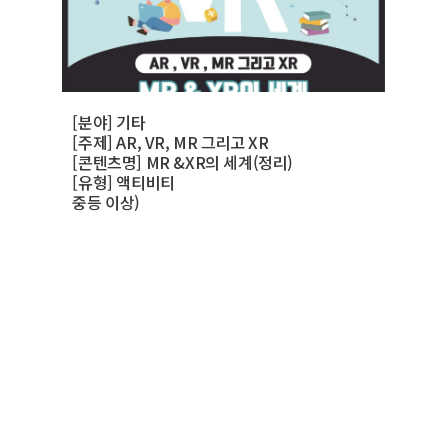
[분야] 기타
[주제] AR, VR, MR 그리고 XR
[콘텐츠명] MR &XR의 세계(정리)
[유형] 액티비티
중등 이상)