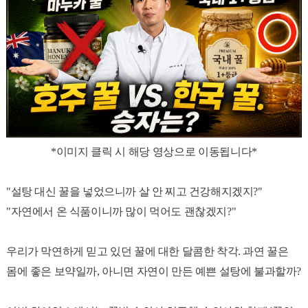
*이미지 클릭 시 해당 영상으로 이동됩니다*
"설탕 대신 꿀을 넣었으니까 살 안 찌고 건강해지겠지?"
"자연에서 온 식품이니까 많이 먹어도 괜찮겠지?"
우리가 막연하게 믿고 있던 꿀에 대한 달콤한 착각. 과연 꿀은
몸에 좋은 보약일까, 아니면 자연이 만든 예쁜 설탕에 불과할까?