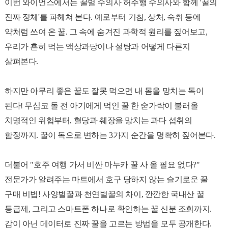
이번 와이언스에서는 꿀벌 수의사 허주행 수의사와 함께 '꿀의
진짜 정체'를 파헤쳐 본다. 예로부터 기침, 상처, 숙취 등에
약처럼 쓰여 온 꿀. 그 속에 숨겨진 과학적 원리를 짚어보고,
우리가 흔히 먹는 액상과당이나 설탕과 어떻게 다른지
살펴본다.
하지만 아무리 좋은 꿀도 잘못 먹으면 내 몸을 망치는 독이
된다! 무심코 돌 전 아기에게 먹인 꿀 한 숟가락이 불러올
치명적인 위험부터, 혈당과 췌장을 망치는 과다 섭취의
함정까지. 꿀이 독으로 변하는 3가지 순간을 명확히 짚어본다.
더불어 "호주 여행 가서 비싼 마누카 꿀 사 올 필요 없다?"
전문가가 알려주는 마트에서 호구 당하지 않는 슬기로운 꿀
구매 비법! 사양벌꿀과 천연벌꿀의 차이, 깐깐한 국내산 꿀
등급제, 그리고 스마트폰 하나로 확인하는 꿀 신분 조회까지.
감이 아닌 데이터로 진짜 꿀을 고르는 방법을 모두 공개한다.