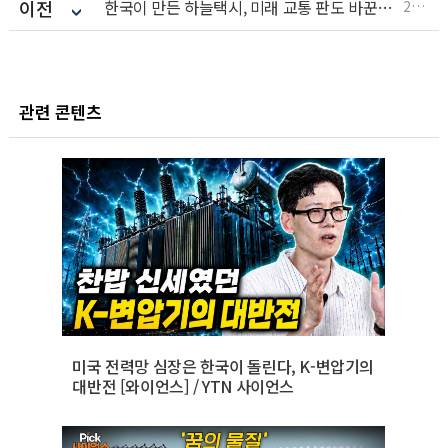
이전
한국이 만든 하늘택시, 미래 교통 판도 바꾼다! 우리나라 1호 도심 항공기, K-UAM 대공개 [Science PD Pick] / YTN 사이언스
2026.07.07
관련 콘텐츠
미국 전력망 심장은 한국이 돌린다, K-변압기의
대반전 [와이언스] / YTN 사이언스