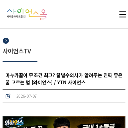
주메뉴 바로가기
본문 바로가기
하단 바로가기
사이언스TV
마누카꿀이 무조건 최고? 꿀벌수의사가 알려주는 진짜 좋은
꿀 고르는 법 [와이언스] / YTN 사이언스
2026-07-07