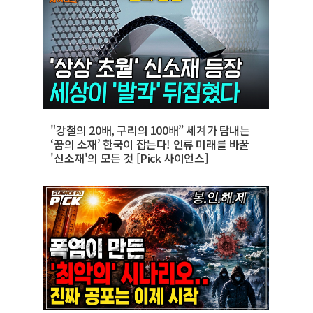
"강철의 20배, 구리의 100배” 세계가 탐내는
‘꿈의 소재’ 한국이 잡는다! 인류 미래를 바꿀
'신소재'의 모든 것 [Pick 사이언스]