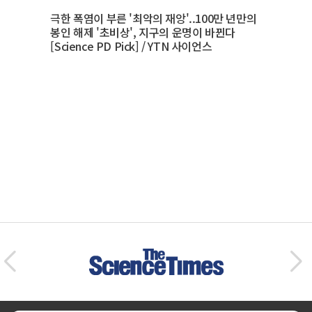
극한 폭염이 부른 '최악의 재앙'..100만 년만의
봉인 해제 '초비상', 지구의 운명이 바뀐다
[Science PD Pick] / YTN 사이언스