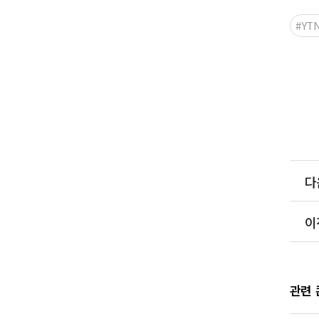
#Y
다
이
관련