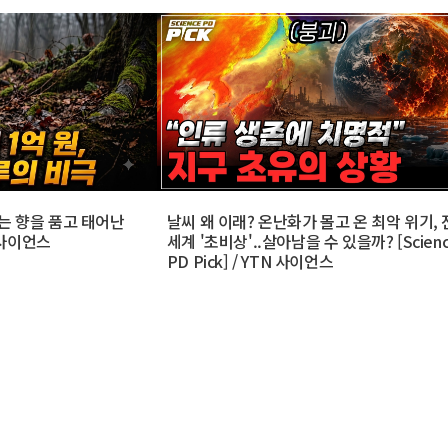
는 향을 품고 태어난
날씨 왜 이래? 온난화가 몰고 온 최악 위기, 
 사이언스
세계 '초비상'..살아남을 수 있을까? [Scien
PD Pick] / YTN 사이언스