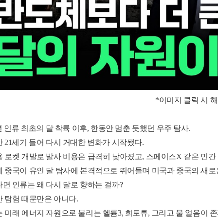
*이미지 클릭 시 
9년 인류 최초의 달 착륙 이후, 한동안 멈춘 듯했던 우주 탐사.
 21세기 들어 다시 거대한 변화가 시작됐다.
 로켓 개발로 발사 비용은 급격히 낮아졌고, 스페이스X 같은 민간
 중국이 유인 달 탐사에 본격적으로 뛰어들며 미국과 중국의 새로
면 인류는 왜 다시 달로 향하는 걸까?
 탐험 때문만은 아니다.
 미래 에너지 자원으로 불리는 헬륨3, 희토류, 그리고 물 얼음이 