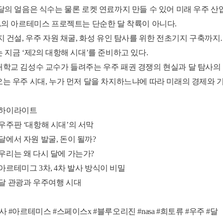
달의 얼음은 식수는 물론 로켓 연료까지 만들 수 있어 미래 우주 산
A의 아르테미스 프로젝트는 단순한 달 착륙이 아니다.
지 건설, 우주 자원 채굴, 화성 유인 탐사를 위한 전초기지 구축까
 지금 ‘제2의 대항해 시대’를 준비하고 있다.
학교 김성수 교수가 들려주는 우주 패권 경쟁의 현실과 달 탐사의 
는 우주 시대, 누가 먼저 달을 차지하느냐에 따라 미래의 경제와 
00 하이라이트
33 우주판 ‘대항해 시대’의 서막
2 달에서 자원 발굴, 돈이 될까?
22 우리는 왜 다시 달에 가는가?
05 아르테미그 3차, 4차 발사 방식이 비밀
39 달 관광과 우주여행 시대
사 #아르테미스 #스페이스x #블루오리진 #nasa #희토류 #우주 #달