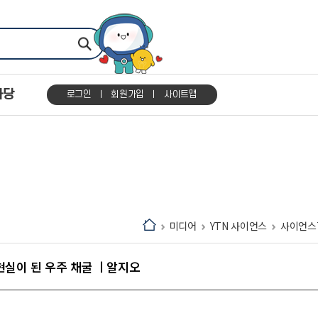
마당
로그인
회원가입
사이트맵
미디어
YTN 사이언스
사이언스
 현실이 된 우주 채굴 ㅣ알지오