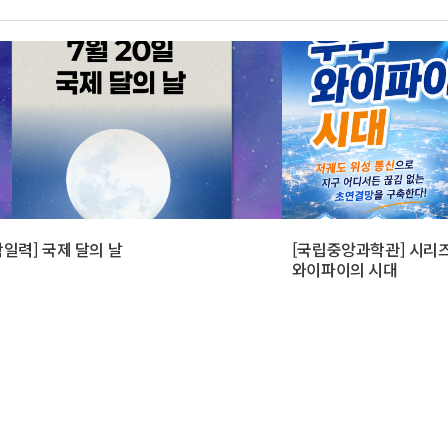
학일력] 국제 달의 날
[국립중앙과학관] 시리즈
와이파이의 시대