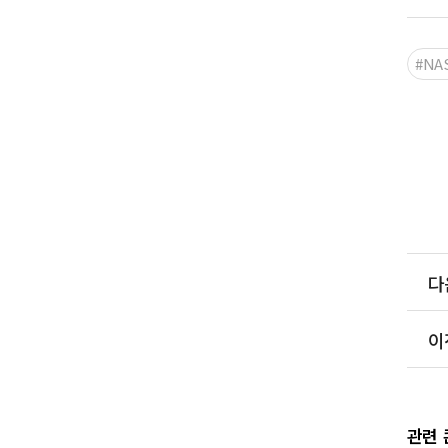
#NA
다
이
관련