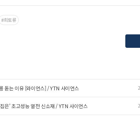
#희토류
 돋는 이유 [와이언스] / YTN 사이언스
뒤집은’ 초고성능 열전 신소재 / YTN 사이언스