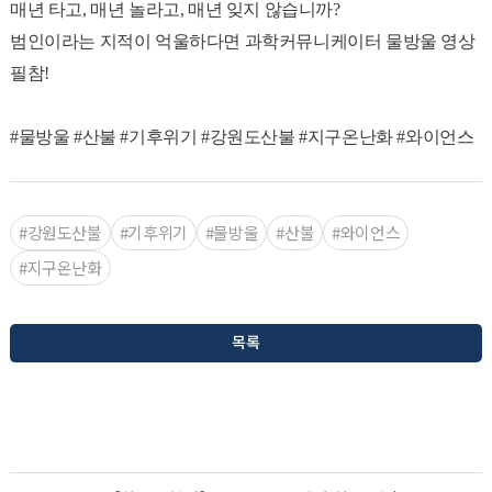
매년 타고, 매년 놀라고, 매년 잊지 않습니까?
범인이라는 지적이 억울하다면 과학커뮤니케이터 물방울 영상
필참!
#물방울 #산불 #기후위기 #강원도산불 #지구온난화 #와이언스
#강원도산불
#기후위기
#물방울
#산불
#와이언스
#지구온난화
목록