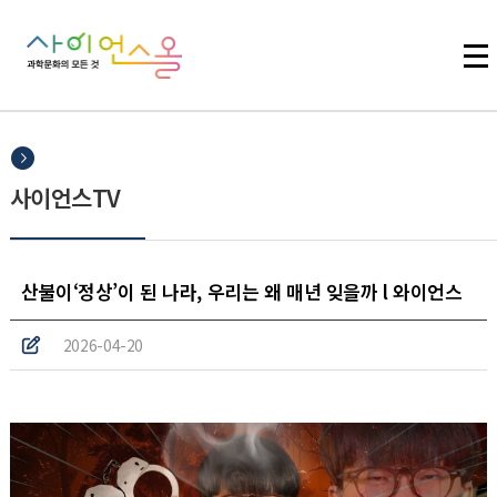
주메뉴 바로가기
본문 바로가기
하단 바로가기
사이언스TV
산불이‘정상’이 된 나라, 우리는 왜 매년 잊을까 l 와이언스
2026-04-20