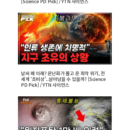
[Science PD Pick] / YTN 사이언스
날씨 왜 이래? 온난화가 몰고 온 최악 위기, 전
세계 '초비상'..살아남을 수 있을까? [Science
PD Pick] / YTN 사이언스